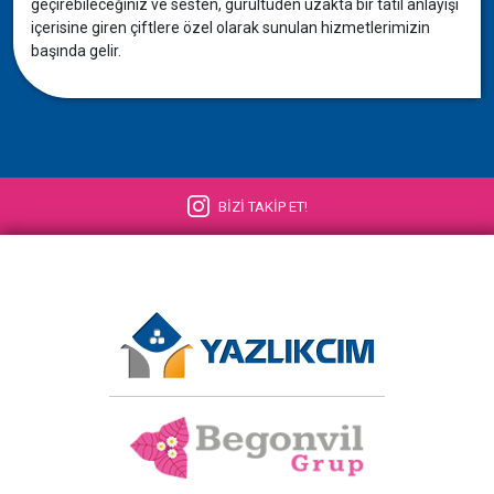
geçirebileceğiniz ve sesten, gürültüden uzakta bir tatil anlayışı
içerisine giren çiftlere özel olarak sunulan hizmetlerimizin
başında gelir.
BİZİ TAKİP ET!