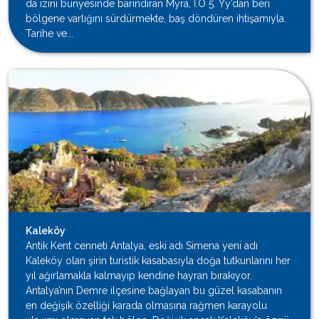
da izini bünyesinde barındıran Myra, İ.Ö 5. Yy’dan beri
bölgene varlığını sürdürmekte, baş döndüren ihtişamıyla.
Tarihe ve...
Kaleköy
Antik Kent cenneti Antalya, eski adı Simena yeni adı
Kaleköy olan şirin turistik kasabasıyla doğa tutkunlarını her
yıl ağırlamakla kalmayıp kendine hayran bırakıyor.
Antalya’nın Demre ilçesine bağlayan bu güzel kasabanın
en değişik özelliği karada olmasına rağmen karayolu