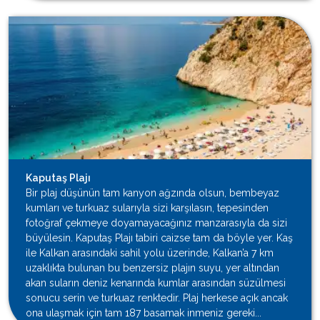
Kaputaş Plajı
Bir plaj düşünün tam kanyon ağzında olsun, bembeyaz
kumları ve turkuaz sularıyla sizi karşılasın, tepesinden
fotoğraf çekmeye doyamayacağınız manzarasıyla da sizi
büyülesin. Kaputaş Plajı tabiri caizse tam da böyle yer. Kaş
ile Kalkan arasındaki sahil yolu üzerinde, Kalkan’a 7 km
uzaklıkta bulunan bu benzersiz plajın suyu, yer altından
akan suların deniz kenarında kumlar arasından süzülmesi
sonucu serin ve turkuaz renktedir. Plaj herkese açık ancak
ona ulaşmak için tam 187 basamak inmeniz gereki...