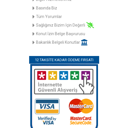
Basında Biz
Tüm Yorumlar
Sağlığınız Bizim İçin Değerli
Konut İzin Belge Başvurusu
Bakanlık Belgeli Konutlar
12 TAKSITE KADAR ÖDEME FIRSATI