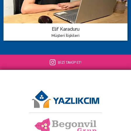
Elif Karaduru
Müşteri İlişkileri
BİZİ TAKİP ET!