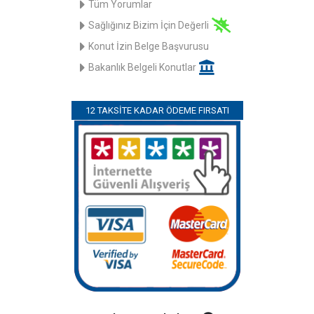
Tüm Yorumlar
Sağlığınız Bizim İçin Değerli
Konut İzin Belge Başvurusu
Bakanlık Belgeli Konutlar
12 TAKSITE KADAR ÖDEME FIRSATI