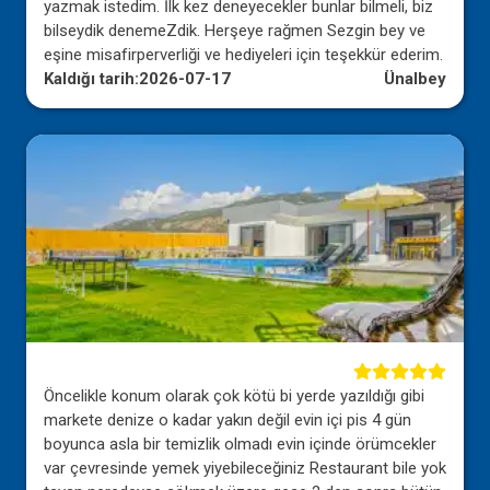
yazmak istedim. İlk kez deneyecekler bunlar bilmeli, biz
bilseydik denemeZdik. Herşeye rağmen Sezgin bey ve
eşine misafirperverliği ve hediyeleri için teşekkür ederim.
Kaldığı tarih:
2026-07-17
Ünalbey
Öncelikle konum olarak çok kötü bi yerde yazıldığı gibi
markete denize o kadar yakın değil evin içi pis 4 gün
boyunca asla bir temizlik olmadı evin içinde örümcekler
var çevresinde yemek yiyebileceğiniz Restaurant bile yok