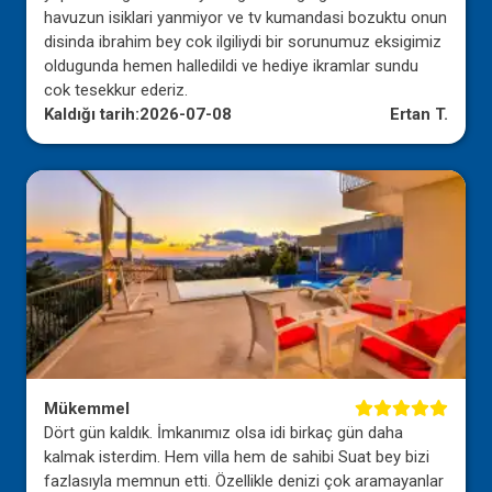
havuzun isiklari yanmiyor ve tv kumandasi bozuktu onun
disinda ibrahim bey cok ilgiliydi bir sorunumuz eksigimiz
oldugunda hemen halledildi ve hediye ikramlar sundu
cok tesekkur ederiz.
Kaldığı tarih:
2026-07-08
Ertan T.
Mükemmel
Dört gün kaldık. İmkanımız olsa idi birkaç gün daha
kalmak isterdim. Hem villa hem de sahibi Suat bey bizi
fazlasıyla memnun etti. Özellikle denizi çok aramayanlar