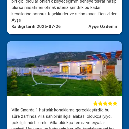
biri gibi oldular onları özleyeceğimm seneye tekrar nasip
olursa misafirleri olmak isteriz şimdilik bu kadar
kendilerine sonsuz teşekkürler ve selamlaaar.. Denizliden
Ayşe
Kaldığı tarih:
2026-07-26
Ayşe Özdemir
Villa Çınarda 1 haftalık konaklama gerçekleştirdik, bu
süre zarfında villa sahibinin ilgisi alakası oldukça iyiydi,
çok ilgilendi bizimle. Villa oldukça temiz ve eşyalar