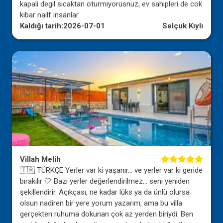
kapali degil sicaktan oturmiyorusnuz, ev sahipleri de cok
kibar nailf insanlar.
Kaldığı tarih:
2026-07-01
Selçuk Kıylı
Villah Melih
🇹🇷 TÜRKÇE Yerler var ki yaşanır… ve yerler var ki geride
bırakılır 🤍 Bazı yerler değerlendirilmez… seni yeniden
şekillendirir. Açıkçası, ne kadar lüks ya da ünlü olursa
olsun nadiren bir yere yorum yazarım, ama bu villa
gerçekten ruhuma dokunan çok az yerden biriydi. Ben