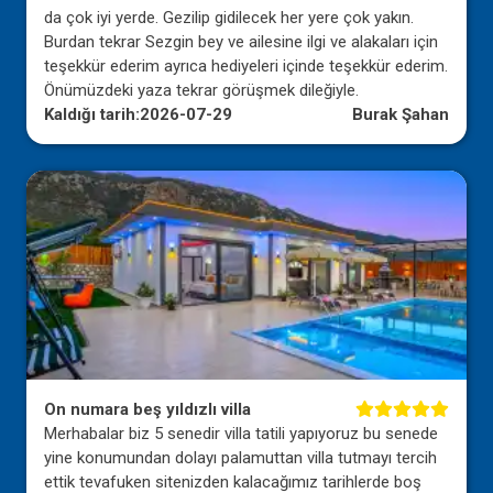
da çok iyi yerde. Gezilip gidilecek her yere çok yakın.
Burdan tekrar Sezgin bey ve ailesine ilgi ve alakaları için
teşekkür ederim ayrıca hediyeleri içinde teşekkür ederim.
Önümüzdeki yaza tekrar görüşmek dileğiyle.
Kaldığı tarih:
2026-07-29
Burak Şahan
On numara beş yıldızlı villa
Merhabalar biz 5 senedir villa tatili yapıyoruz bu senede
yine konumundan dolayı palamuttan villa tutmayı tercih
ettik tevafuken sitenizden kalacağımız tarihlerde boş