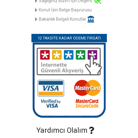
Sağlığınız Bizim İçin Değerli
Konut İzin Belge Başvurusu
Bakanlık Belgeli Konutlar
12 TAKSITE KADAR ÖDEME FIRSATI
Yardımcı Olalım