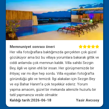
Memnuniyet sonrası öneri
Her villa fotoğraflara baktığımızda gerçekten çok güzel
gözüküyor ama biz bu villaya yorumlara bakarak gittik ve
ciddi anlamda çok memnun kaldık. Villa sahibi Sezgin
Bey, ilgili ve işinin ehli bir insan. Her görüşmemizde bir
ihtiyaç var mı diye hep sordu. Villa eşyaları fotoğrafta
göründüğü gibi ve temizdi. İlgi alakaları için Sezgin Bey
ve eşi Bahar Hanım''a çok teşekkür ederiz. Yorum
yapma amacım, güzel bir mekanda ailenizle huzurlu bir
tatil yapmanıza vesile olmaktır.
Kaldığı tarih:
2026-06-18
Yasir Avcısoy