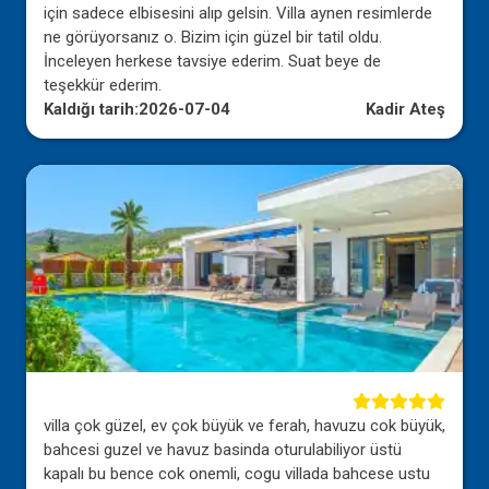
için sadece elbisesini alıp gelsin. Villa aynen resimlerde
ne görüyorsanız o. Bizim için güzel bir tatil oldu.
İnceleyen herkese tavsiye ederim. Suat beye de
teşekkür ederim.
Kaldığı tarih:
2026-07-04
Kadir Ateş
villa çok güzel, ev çok büyük ve ferah, havuzu cok büyük,
bahcesi guzel ve havuz basinda oturulabiliyor üstü
kapalı bu bence cok onemli, cogu villada bahcese ustu