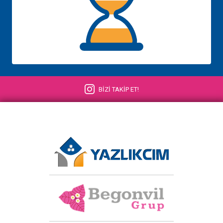
BİZİ TAKİP ET!