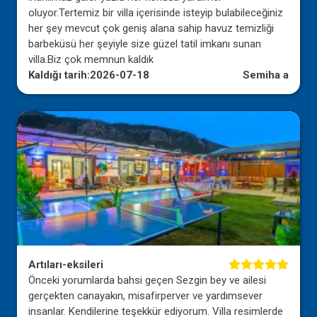
oluyor.Tertemiz bir villa içerisinde isteyip bulabileceğiniz
her şey mevcut çok geniş alana sahip havuz temizliği
barbeküsü her şeyiyle size güzel tatil imkanı sunan
villa.Biz çok memnun kaldık
Kaldığı tarih:
2026-07-18
Semiha a
Artıları-eksileri
Önceki yorumlarda bahsi geçen Sezgin bey ve ailesi
gerçekten canayakın, misafirperver ve yardımsever
insanlar. Kendilerine teşekkür ediyorum. Villa resimlerde