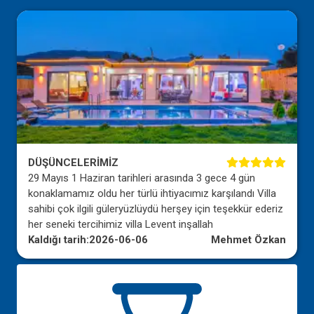
DÜŞÜNCELERİMİZ
29 Mayıs 1 Haziran tarihleri arasında 3 gece 4 gün
konaklamamız oldu her türlü ihtiyacımız karşılandı Villa
sahibi çok ilgili güleryüzlüydü herşey için teşekkür ederiz
her seneki tercihimiz villa Levent inşallah
Kaldığı tarih:
2026-06-06
Mehmet Özkan