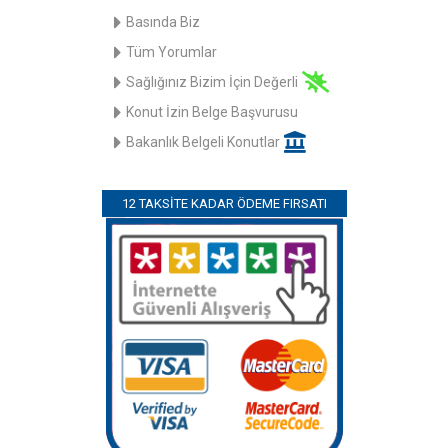
Basında Biz
Tüm Yorumlar
Sağlığınız Bizim İçin Değerli
Konut İzin Belge Başvurusu
Bakanlık Belgeli Konutlar
12 TAKSITE KADAR ÖDEME FIRSATI