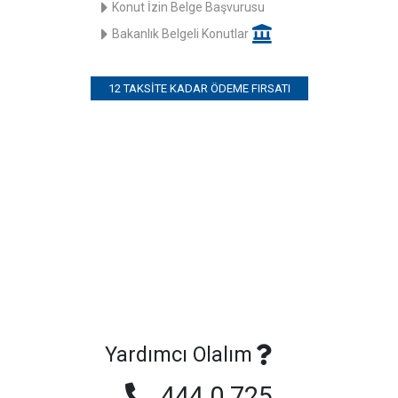
Konut İzin Belge Başvurusu
Bakanlık Belgeli Konutlar
12 TAKSITE KADAR ÖDEME FIRSATI
Yardımcı Olalım
444 0 725