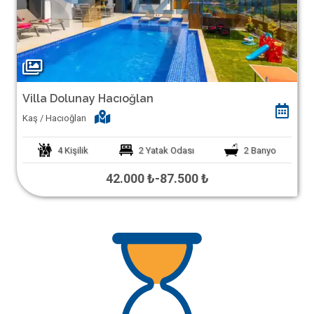
Villa Dolunay Hacıoğlan
Kaş / Hacıoğlan
4
Kişilik
2
Yatak Odası
2
Banyo
42.000 ₺
-
87.500 ₺