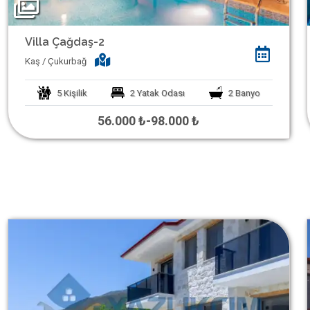
Villa Çağdaş-2
Kaş / Çukurbağ
5
Kişilik
2
Yatak Odası
2
Banyo
56.000 ₺
-
98.000 ₺