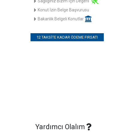
Sağlığınız Bizim İçin Değerli
Konut İzin Belge Başvurusu
Bakanlık Belgeli Konutlar
12 TAKSITE KADAR ÖDEME FIRSATI
Yardımcı Olalım