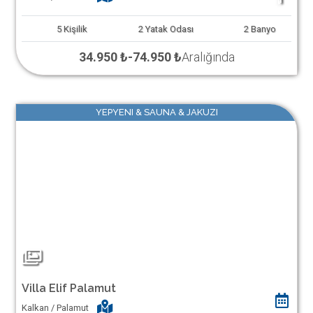
5
Kişilik
2
Yatak Odası
2
Banyo
34.950 ₺
-
74.950 ₺
Aralığında
YEPYENI & SAUNA & JAKUZI
Villa Elif Palamut
Kalkan / Palamut