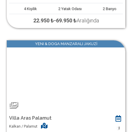
4
Kişilik
2
Yatak Odası
2
Banyo
22.950 ₺
-
69.950 ₺
Aralığında
YENI & DOGA MANZARALI JAKUZİ
Villa Aras Palamut
Kalkan / Palamut
1