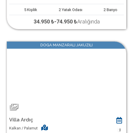
5
Kişilik
2
Yatak Odası
2
Banyo
34.950 ₺
-
74.950 ₺
Aralığında
DOGA MANZARALI JAKUZILI
Villa Ardıç
Kalkan / Palamut
1