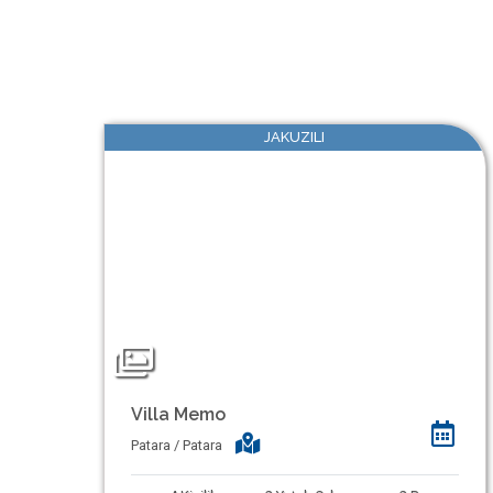
JAKUZILI
Villa Memo
Patara / Patara