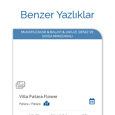
Benzer Yazlıklar
MUHAFAZAKAR & BALAYI & JAKUZI DENIZ VE
DOGA MANZARALI
Villa Patara Flower
Patara / Patara