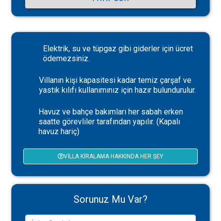
Elektrik, su ve tüpgaz gibi giderler için ücret
ödemezsiniz.
Villanın kişi kapasitesi kadar temiz çarşaf ve
yastık kılıfı kullanımınız için hazır bulundurulur.
Havuz ve bahçe bakımları her sabah erken
saatte görevliler tarafından yapılır. (Kapalı
havuz hariç)
VILLA KIRALAMA HAKKINDA HER ŞEY
Sorunuz Mu Var?