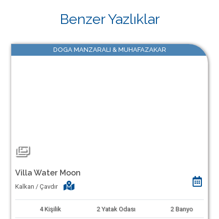
Benzer Yazlıklar
DOGA MANZARALI & MUHAFAZAKAR
Villa Water Moon
Kalkan / Çavdır
4
Kişilik
2
Yatak Odası
2
Banyo