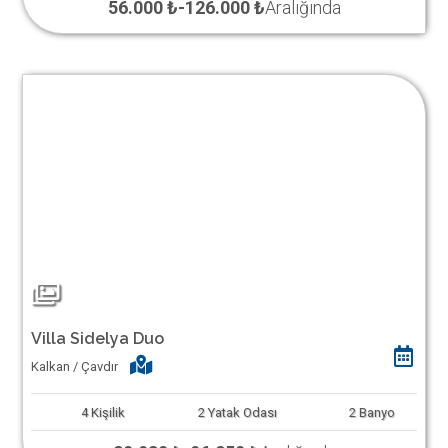
56.000 ₺
-
126.000 ₺
Aralığında
Villa Sidelya Duo
Kalkan / Çavdır
4
Kişilik
2
Yatak Odası
2
Banyo