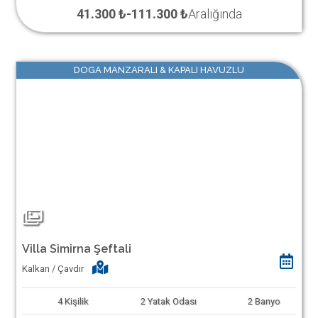
41.300 ₺
-
111.300 ₺
Aralığında
DOGA MANZARALI & KAPALI HAVUZLU
Villa Simirna Şeftali
Kalkan / Çavdır
4
Kişilik
2
Yatak Odası
2
Banyo