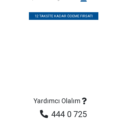
12 TAKSITE KADAR ÖDEME FIRSATI
Yardımcı Olalım
444 0 725