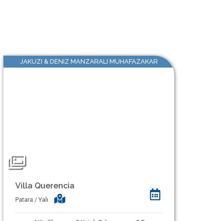
JAKUZI & DENIZ MANZARALI MUHAFAZAKAR
Villa Querencia
Patara / Yalı