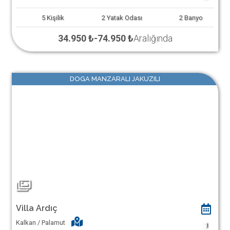
5
Kişilik
2
Yatak Odası
2
Banyo
34.950 ₺
-
74.950 ₺
Aralığında
DOGA MANZARALI JAKUZILI
Villa Ardıç
Kalkan / Palamut
1