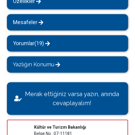
Özellikler
Mesafeler
Yorumlar(19)
Yazlığın Konumu
Merak ettiğiniz varsa yazın, anında
cevaplayalım!
Kültür ve Turizm Bakanlığı
Belge No : 07-11181