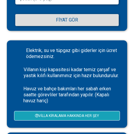
FIYAT GÖR
Elektrik, su ve tüpgaz gibi giderler için ücret
ödemezsiniz.
Villanın kişi kapasitesi kadar temiz çarşaf ve
yastık kılıfı kullanımınız için hazır bulundurulur.
Havuz ve bahçe bakımları her sabah erken
saatte görevliler tarafından yapılır. (Kapalı
havuz hariç)
VILLA KIRALAMA HAKKINDA HER ŞEY