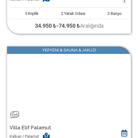
1
5
Kişilik
2
Yatak Odası
2
Banyo
34.950 ₺
-
74.950 ₺
Aralığında
YEPYENI & SAUNA & JAKUZI
Villa Elif Palamut
Kalkan / Palamut