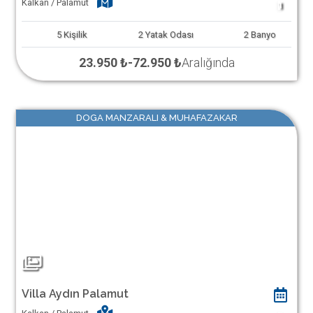
Kalkan / Palamut
1
5
Kişilik
2
Yatak Odası
2
Banyo
23.950 ₺
-
72.950 ₺
Aralığında
DOGA MANZARALI & MUHAFAZAKAR
Villa Aydın Palamut