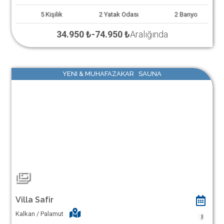
5
Kişilik
2
Yatak Odası
2
Banyo
34.950 ₺
-
74.950 ₺
Aralığında
YENI & MUHAFAZAKAR SAUNA
Villa Safir
Kalkan / Palamut
1