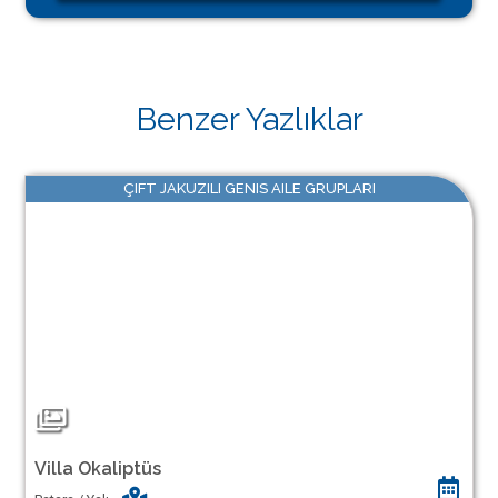
Benzer Yazlıklar
ÇIFT JAKUZILI GENIS AILE GRUPLARI
Villa Okaliptüs