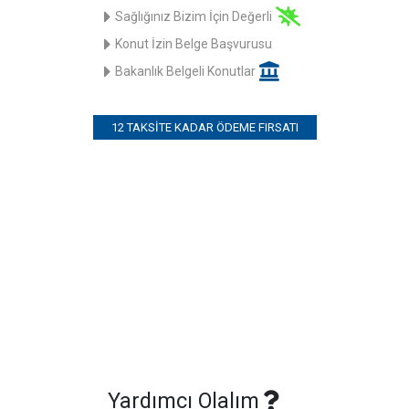
Sağlığınız Bizim İçin Değerli
Konut İzin Belge Başvurusu
Bakanlık Belgeli Konutlar
12 TAKSITE KADAR ÖDEME FIRSATI
Yardımcı Olalım