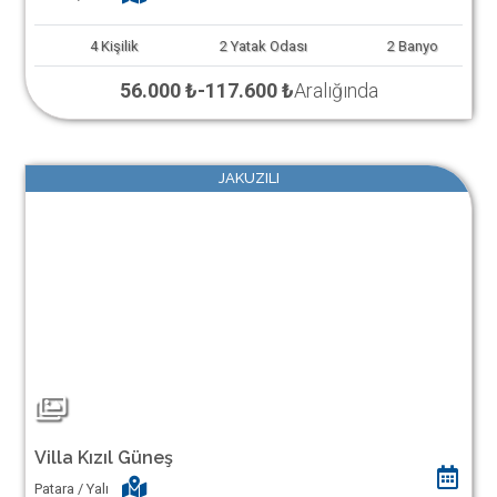
4
Kişilik
2
Yatak Odası
2
Banyo
56.000 ₺
-
117.600 ₺
Aralığında
JAKUZILI
Villa Kızıl Güneş
Patara / Yalı