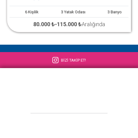
6
Kişilik
3
Yatak Odası
3
Banyo
80.000 ₺
-
115.000 ₺
Aralığında
BİZİ TAKİP ET!