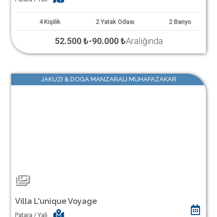
4
Kişilik
2
Yatak Odası
2
Banyo
52.500 ₺
-
90.000 ₺
Aralığında
JAKUZI & DOGA MANZARALI MUHAFAZAKAR
Villa L'unique Voyage
Patara / Yalı