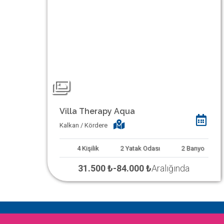
Villa Therapy Aqua
Kalkan / Kördere
4
Kişilik
2
Yatak Odası
2
Banyo
31.500 ₺
-
84.000 ₺
Aralığında