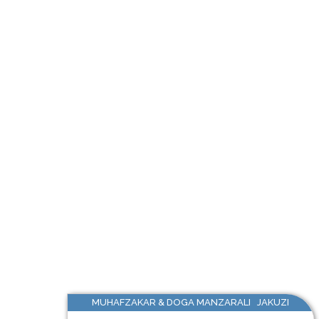
MUHAFZAKAR & DOGA MANZARALI JAKUZI