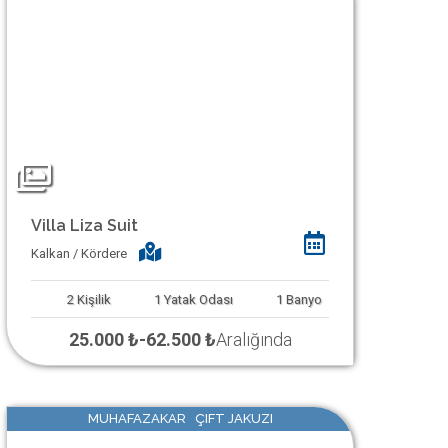
Villa Liza Suit
Kalkan / Kördere
2
Kişilik
1
Yatak Odası
1
Banyo
25.000 ₺
-
62.500 ₺
Aralığında
MUHAFAZAKAR ÇIFT JAKUZI