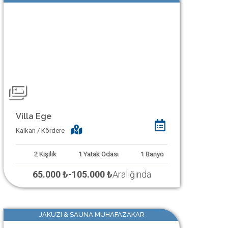
Villa Ege
Kalkan / Kördere
2
Kişilik
1
Yatak Odası
1
Banyo
65.000 ₺
-
105.000 ₺
Aralığında
JAKUZI & SAUNA MUHAFAZAKAR