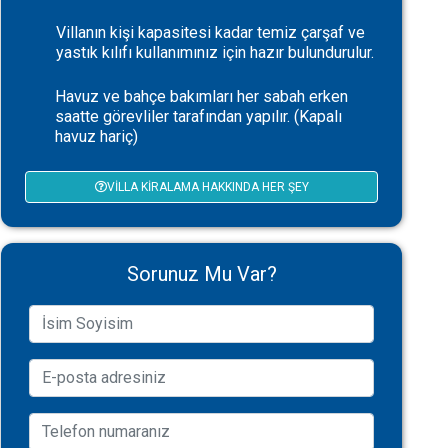
Villanın kişi kapasitesi kadar temiz çarşaf ve
yastık kılıfı kullanımınız için hazır bulundurulur.
Havuz ve bahçe bakımları her sabah erken
saatte görevliler tarafından yapılır. (Kapalı
havuz hariç)
VILLA KIRALAMA HAKKINDA HER ŞEY
Sorunuz Mu Var?