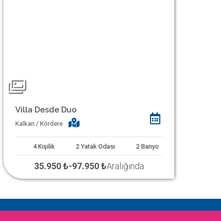
Villa Desde Duo
Kalkan / Kördere
4
Kişilik
2
Yatak Odası
2
Banyo
35.950 ₺
-
97.950 ₺
Aralığında