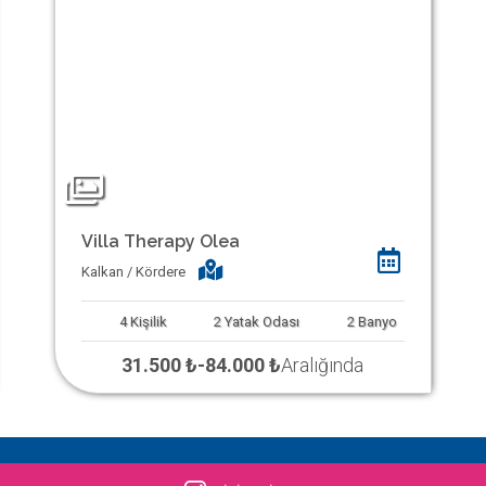
Villa Therapy Olea
Kalkan / Kördere
4
Kişilik
2
Yatak Odası
2
Banyo
31.500 ₺
-
84.000 ₺
Aralığında