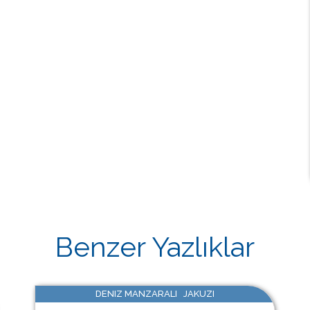
Benzer Yazlıklar
DENIZ MANZARALI JAKUZI