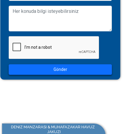
Gönder
DENIZ MANZARASI & MUHAFAZAKAR HAVUZ
JAKUZI