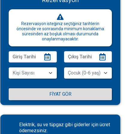
Rezervasyon
Rezervasyon isteğiniz seçtiğiniz tarihlerin
öncesinde ve sonrasında minimum konaklama
süresinden az boşluk olması durumunda
onaylanmayacaktır.
FIYAT GÖR
Elektrik, su ve tüpgaz gibi giderler için ücret
ödemezsiniz.