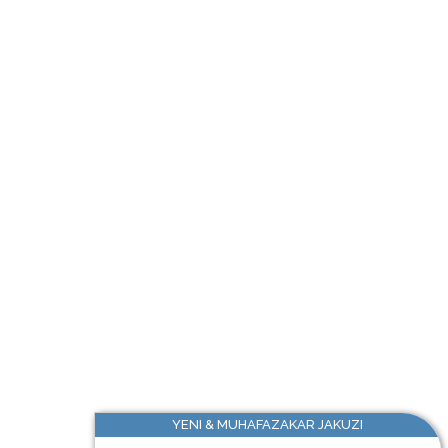
YENI & MUHAFAZAKAR JAKUZI