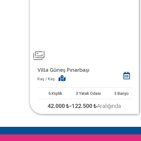
Villa Güneş Pınarbaşı
Kaş / Kaş
6
Kişilik
3
Yatak Odası
3
Banyo
42.000 ₺
-
122.500 ₺
Aralığında