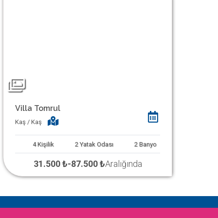
Villa Tomrul
Kaş / Kaş
4
Kişilik
2
Yatak Odası
2
Banyo
31.500 ₺
-
87.500 ₺
Aralığında