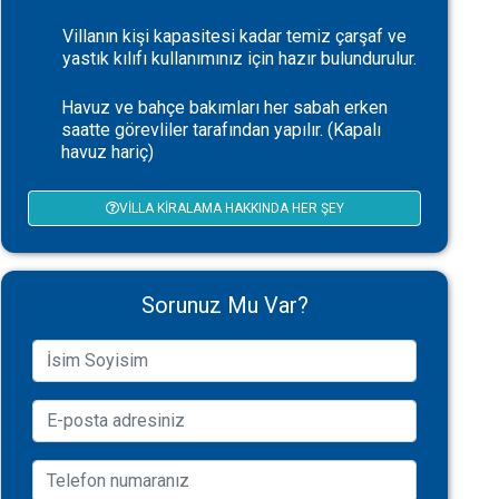
Villanın kişi kapasitesi kadar temiz çarşaf ve
yastık kılıfı kullanımınız için hazır bulundurulur.
Havuz ve bahçe bakımları her sabah erken
saatte görevliler tarafından yapılır. (Kapalı
havuz hariç)
VILLA KIRALAMA HAKKINDA HER ŞEY
Sorunuz Mu Var?