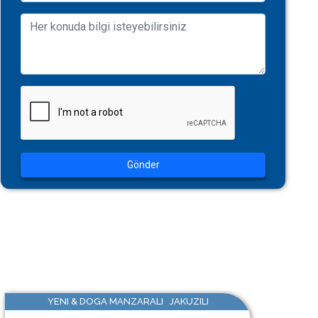
Gönder
YENI & DOGA MANZARALI JAKUZILI