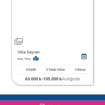
Villa Seyran
Kaş / Kaş
4
Kişilik
2
Yatak Odası
2
Banyo
63.000 ₺
-
105.000 ₺
Aralığında