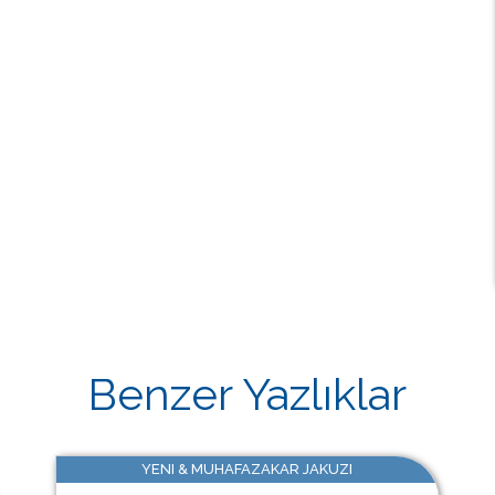
Benzer Yazlıklar
YENI & MUHAFAZAKAR JAKUZI