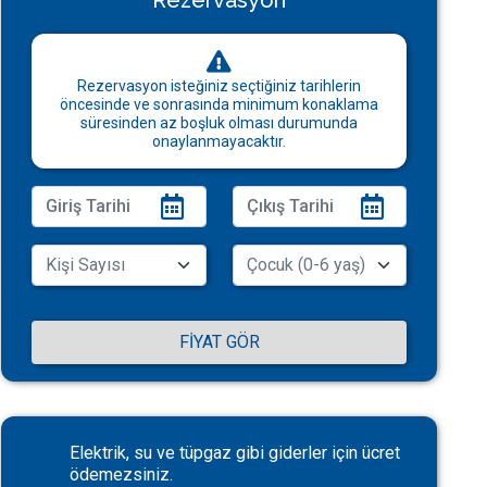
Rezervasyon
Rezervasyon isteğiniz seçtiğiniz tarihlerin
öncesinde ve sonrasında minimum konaklama
süresinden az boşluk olması durumunda
onaylanmayacaktır.
FIYAT GÖR
Elektrik, su ve tüpgaz gibi giderler için ücret
ödemezsiniz.