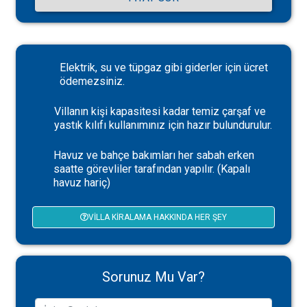
Elektrik, su ve tüpgaz gibi giderler için ücret
ödemezsiniz.
Villanın kişi kapasitesi kadar temiz çarşaf ve
yastık kılıfı kullanımınız için hazır bulundurulur.
Havuz ve bahçe bakımları her sabah erken
saatte görevliler tarafından yapılır. (Kapalı
havuz hariç)
VILLA KIRALAMA HAKKINDA HER ŞEY
Sorunuz Mu Var?