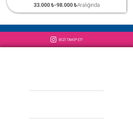
33.000 ₺
-
98.000 ₺
Aralığında
BİZİ TAKİP ET!