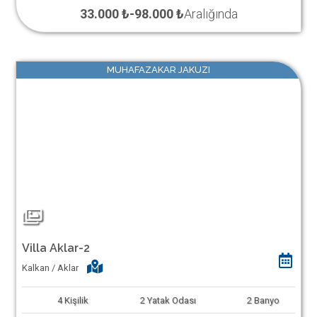
33.000 ₺
-
98.000 ₺
Aralığında
MUHAFAZAKAR JAKUZI
Villa Aklar-2
Kalkan / Aklar
4
Kişilik
2
Yatak Odası
2
Banyo