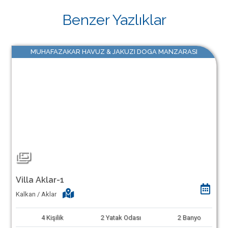
Benzer Yazlıklar
MUHAFAZAKAR HAVUZ & JAKUZI DOGA MANZARASI
Villa Aklar-1
Kalkan / Aklar
4
Kişilik
2
Yatak Odası
2
Banyo