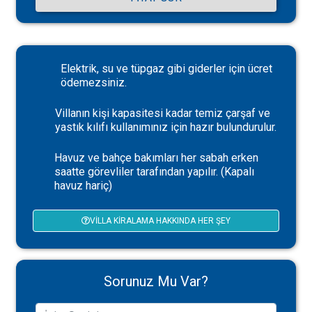
Elektrik, su ve tüpgaz gibi giderler için ücret
ödemezsiniz.
Villanın kişi kapasitesi kadar temiz çarşaf ve
yastık kılıfı kullanımınız için hazır bulundurulur.
Havuz ve bahçe bakımları her sabah erken
saatte görevliler tarafından yapılır. (Kapalı
havuz hariç)
VILLA KIRALAMA HAKKINDA HER ŞEY
Sorunuz Mu Var?