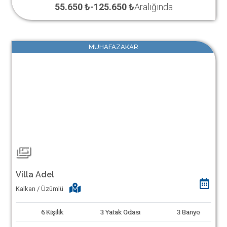
55.650 ₺
-
125.650 ₺
Aralığında
MUHAFAZAKAR
Villa Adel
Kalkan / Üzümlü
6
Kişilik
3
Yatak Odası
3
Banyo