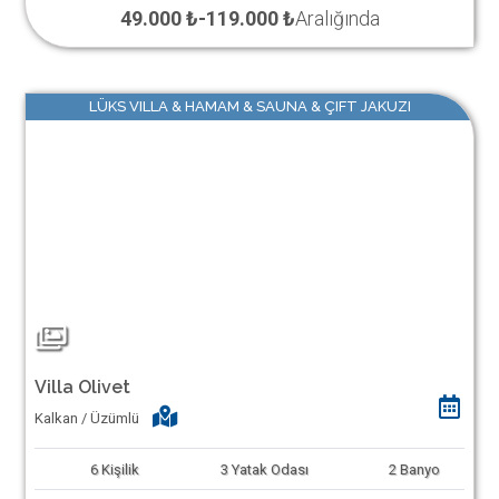
49.000 ₺
-
119.000 ₺
Aralığında
LÜKS VILLA & HAMAM & SAUNA & ÇIFT JAKUZI
Villa Olivet
Kalkan / Üzümlü
6
Kişilik
3
Yatak Odası
2
Banyo