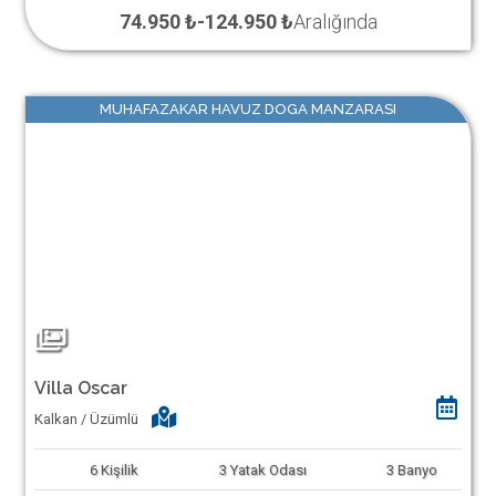
74.950 ₺
-
124.950 ₺
Aralığında
MUHAFAZAKAR HAVUZ DOGA MANZARASI
Villa Oscar
Kalkan / Üzümlü
6
Kişilik
3
Yatak Odası
3
Banyo