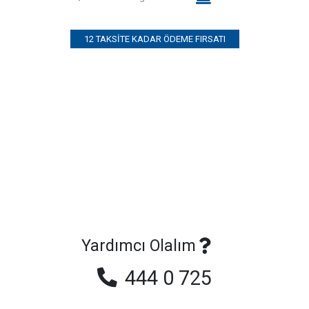
12 TAKSITE KADAR ÖDEME FIRSATI
Yardımcı Olalım
444 0 725