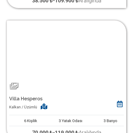
38.500 ₺
-
109.900 ₺
Aralığında
Villa Hesperos
Kalkan / Üzümlü
6
Kişilik
3
Yatak Odası
3
Banyo
70.000 ₺
-
119.000 ₺
Aralığında