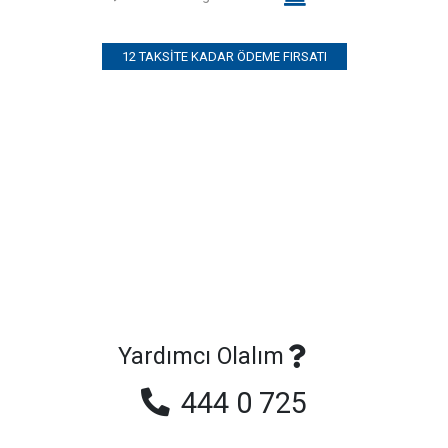
12 TAKSITE KADAR ÖDEME FIRSATI
Yardımcı Olalım
444 0 725