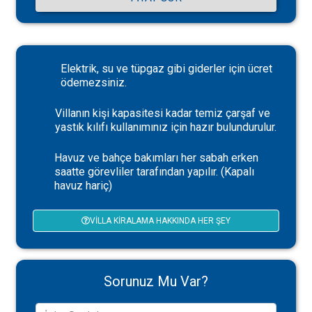
Elektrik, su ve tüpgaz gibi giderler için ücret
ödemezsiniz.
Villanın kişi kapasitesi kadar temiz çarşaf ve
yastık kılıfı kullanımınız için hazır bulundurulur.
Havuz ve bahçe bakımları her sabah erken
saatte görevliler tarafından yapılır. (Kapalı
havuz hariç)
VILLA KIRALAMA HAKKINDA HER ŞEY
Sorunuz Mu Var?