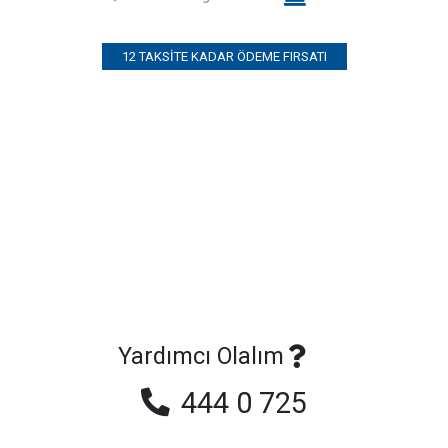
12 TAKSITE KADAR ÖDEME FIRSATI
Yardımcı Olalım
444 0 725