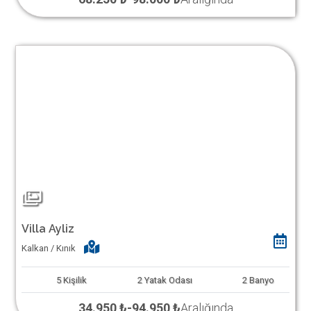
Villa Ayliz
Kalkan / Kınık
5
Kişilik
2
Yatak Odası
2
Banyo
34.950 ₺
-
94.950 ₺
Aralığında