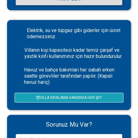
Elektrik, su ve tüpgaz gibi giderler için ücret
ödemezsiniz.
Villanın kişi kapasitesi kadar temiz çarşaf ve
yastık kılıfı kullanımınız için hazır bulundurulur.
Havuz ve bahçe bakımları her sabah erken
saatte görevliler tarafından yapılır. (Kapalı
havuz hariç)
VILLA KIRALAMA HAKKINDA HER ŞEY
Sorunuz Mu Var?