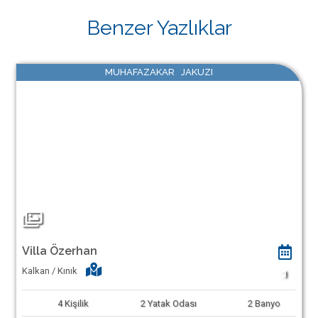
Benzer Yazlıklar
MUHAFAZAKAR JAKUZI
Villa Özerhan
Kalkan / Kınık
1
4
Kişilik
2
Yatak Odası
2
Banyo