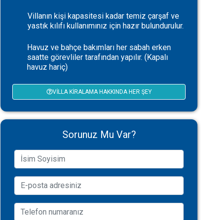
Villanın kişi kapasitesi kadar temiz çarşaf ve
yastık kılıfı kullanımınız için hazır bulundurulur.
Havuz ve bahçe bakımları her sabah erken
saatte görevliler tarafından yapılır. (Kapalı
havuz hariç)
VILLA KIRALAMA HAKKINDA HER ŞEY
Sorunuz Mu Var?