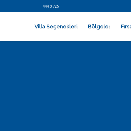
444
0 725
Villa Seçenekleri
Bölgeler
Fırs
2026 Villaları
Kalkan
Son
Villa Seçenekleri
Balayı Villaları
İslamlar
İndi
Bölgeler
Korunaklı Muhafazakar Villalar
Üzümlü
Kısa
Fırsatlar
Kapalı Havuzlu Villalar
Kaş
5 Ge
Bilgi Sayfaları
Çocuk Havuzlu Villalar
Patara
Fırs
Blog
Denize Yakın Villalar
Fethiye
İletişim
Deniz Manzaralı Villalar
Dalyan
Ekonomik Villalar
Bodrum
Lüks Villalar
Göcek