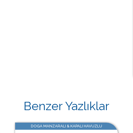
Benzer Yazlıklar
DOGA MANZARALI & KAPALI HAVUZLU