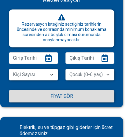
Rezervasyon
Rezervasyon isteğiniz seçtiğiniz tarihlerin
öncesinde ve sonrasında minimum konaklama
süresinden az boşluk olması durumunda
onaylanmayacaktır.
FIYAT GÖR
Elektrik, su ve tüpgaz gibi giderler için ücret
ödemezsiniz.