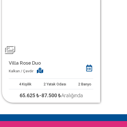
Villa Rose Duo
Kalkan / Çavdır
4
Kişilik
2
Yatak Odası
2
Banyo
65.625 ₺
-
87.500 ₺
Aralığında