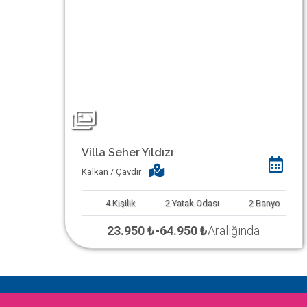
Villa Seher Yıldızı
Kalkan / Çavdır
4
Kişilik
2
Yatak Odası
2
Banyo
23.950 ₺
-
64.950 ₺
Aralığında