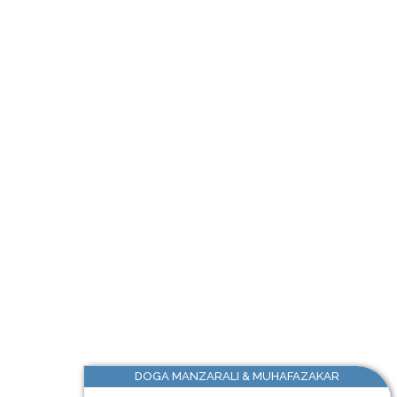
DOGA MANZARALI & MUHAFAZAKAR