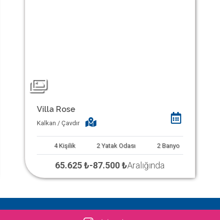
Villa Rose
Kalkan / Çavdır
4
Kişilik
2
Yatak Odası
2
Banyo
65.625 ₺
-
87.500 ₺
Aralığında