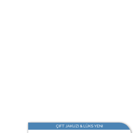
ÇIFT JAKUZI & LÜKS YENI