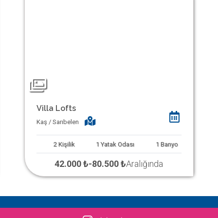
Villa Lofts
Kaş / Sarıbelen
2
Kişilik
1
Yatak Odası
1
Banyo
42.000 ₺
-
80.500 ₺
Aralığında