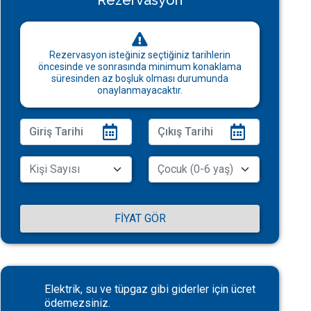
Rezervasyon
Rezervasyon isteğiniz seçtiğiniz tarihlerin
öncesinde ve sonrasında minimum konaklama
süresinden az boşluk olması durumunda
onaylanmayacaktır.
FIYAT GÖR
Elektrik, su ve tüpgaz gibi giderler için ücret
ödemezsiniz.