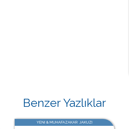
Benzer Yazlıklar
YENI & MUHAFAZAKAR JAKUZI