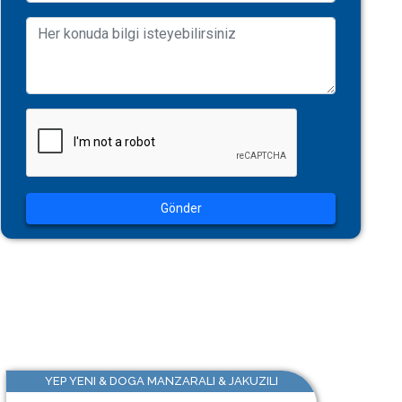
Gönder
YEP YENI & DOGA MANZARALI & JAKUZILI