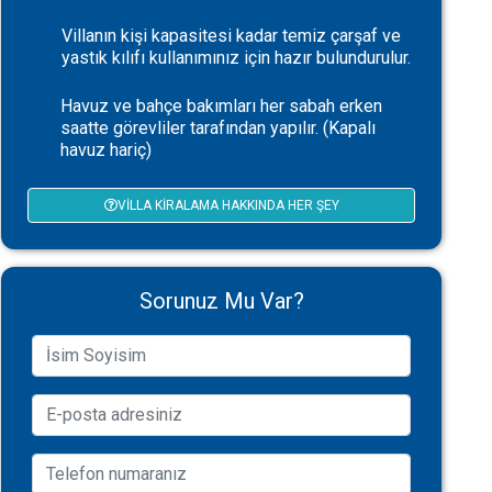
Villanın kişi kapasitesi kadar temiz çarşaf ve
yastık kılıfı kullanımınız için hazır bulundurulur.
Havuz ve bahçe bakımları her sabah erken
saatte görevliler tarafından yapılır. (Kapalı
havuz hariç)
VILLA KIRALAMA HAKKINDA HER ŞEY
Sorunuz Mu Var?