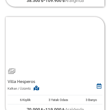
38.500 ₺
-
109.900 ₺
Aralığında
Villa Hesperos
Kalkan / Üzümlü
6
Kişilik
3
Yatak Odası
3
Banyo
70.000 ₺
-
119.000 ₺
Aralığında