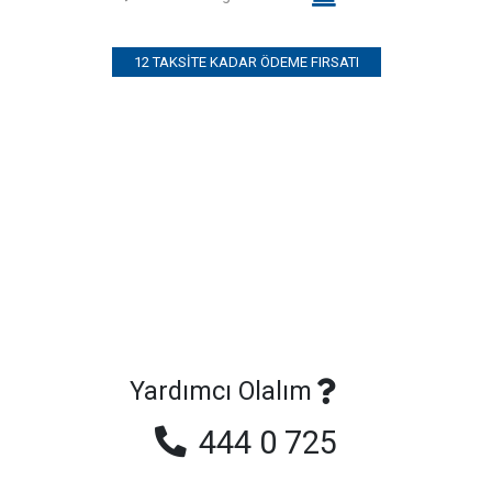
12 TAKSITE KADAR ÖDEME FIRSATI
Yardımcı Olalım
444 0 725