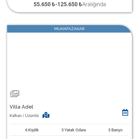
55.650 ₺
-
125.650 ₺
Aralığında
MUHAFAZAKAR
Villa Adel
Kalkan / Üzümlü
6
Kişilik
3
Yatak Odası
3
Banyo