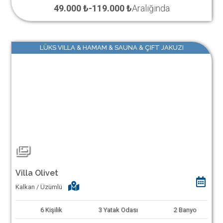
49.000 ₺
-
119.000 ₺
Aralığında
LÜKS VILLA & HAMAM & SAUNA & ÇIFT JAKUZI
Villa Olivet
Kalkan / Üzümlü
6
Kişilik
3
Yatak Odası
2
Banyo