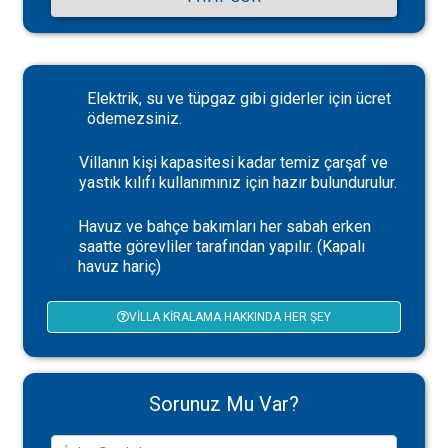
Elektrik, su ve tüpgaz gibi giderler için ücret
ödemezsiniz.
Villanın kişi kapasitesi kadar temiz çarşaf ve
yastık kılıfı kullanımınız için hazır bulundurulur.
Havuz ve bahçe bakımları her sabah erken
saatte görevliler tarafından yapılır. (Kapalı
havuz hariç)
VILLA KIRALAMA HAKKINDA HER ŞEY
Sorunuz Mu Var?