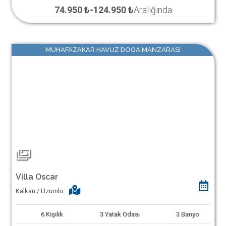
74.950 ₺
-
124.950 ₺
Aralığında
MUHAFAZAKAR HAVUZ DOGA MANZARASI
Villa Oscar
Kalkan / Üzümlü
6
Kişilik
3
Yatak Odası
3
Banyo