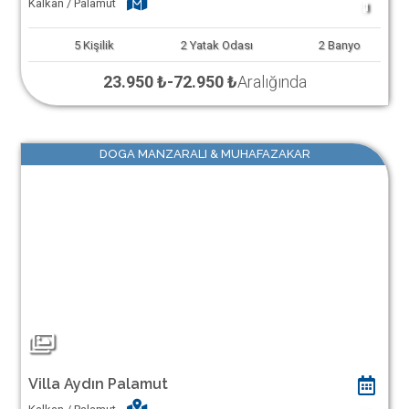
Kalkan / Palamut
1
5
Kişilik
2
Yatak Odası
2
Banyo
23.950 ₺
-
72.950 ₺
Aralığında
DOGA MANZARALI & MUHAFAZAKAR
Villa Aydın Palamut