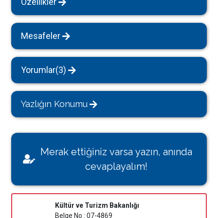
Özellikler
Mesafeler
Yorumlar(3)
Yazlığın Konumu
Merak ettiğiniz varsa yazın, anında
cevaplayalım!
Kültür ve Turizm Bakanlığı
Belge No : 07-4869