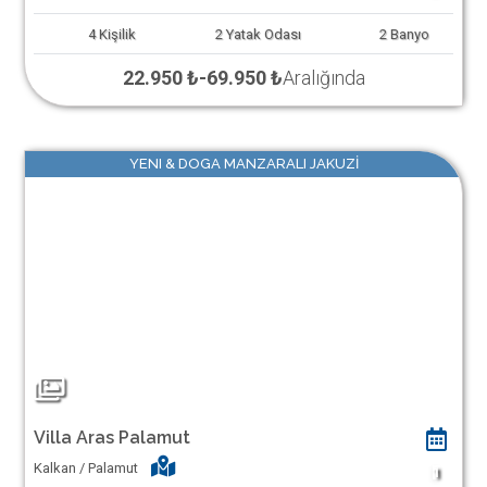
4
Kişilik
2
Yatak Odası
2
Banyo
22.950 ₺
-
69.950 ₺
Aralığında
YENI & DOGA MANZARALI JAKUZİ
Villa Aras Palamut
Kalkan / Palamut
1