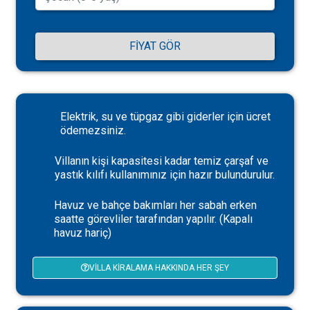
FIYAT GÖR
Elektrik, su ve tüpgaz gibi giderler için ücret
ödemezsiniz.
Villanın kişi kapasitesi kadar temiz çarşaf ve
yastık kılıfı kullanımınız için hazır bulundurulur.
Havuz ve bahçe bakımları her sabah erken
saatte görevliler tarafından yapılır. (Kapalı
havuz hariç)
VILLA KIRALAMA HAKKINDA HER ŞEY