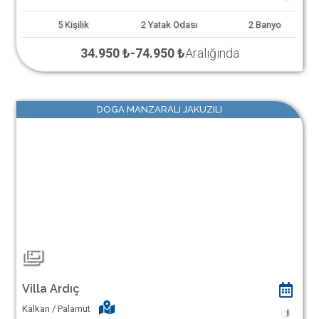
5
Kişilik
2
Yatak Odası
2
Banyo
34.950 ₺
-
74.950 ₺
Aralığında
DOGA MANZARALI JAKUZILI
Villa Ardıç
Kalkan / Palamut
1