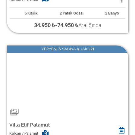
1
5
Kişilik
2
Yatak Odası
2
Banyo
34.950 ₺
-
74.950 ₺
Aralığında
YEPYENI & SAUNA & JAKUZI
Villa Elif Palamut
Kalkan / Palamut