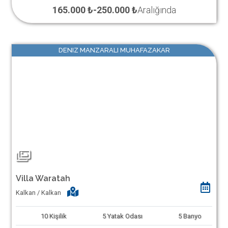
165.000 ₺
-
250.000 ₺
Aralığında
DENIZ MANZARALI MUHAFAZAKAR
Villa Waratah
Kalkan / Kalkan
10
Kişilik
5
Yatak Odası
5
Banyo