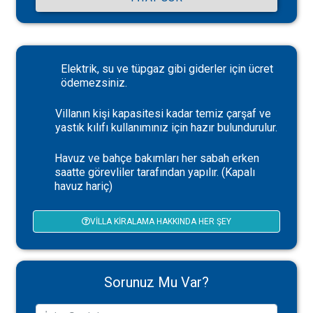
Elektrik, su ve tüpgaz gibi giderler için ücret
ödemezsiniz.
Villanın kişi kapasitesi kadar temiz çarşaf ve
yastık kılıfı kullanımınız için hazır bulundurulur.
Havuz ve bahçe bakımları her sabah erken
saatte görevliler tarafından yapılır. (Kapalı
havuz hariç)
VILLA KIRALAMA HAKKINDA HER ŞEY
Sorunuz Mu Var?