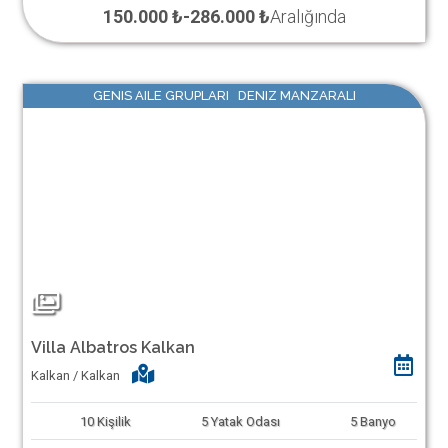
150.000 ₺
-
286.000 ₺
Aralığında
GENIS AILE GRUPLARI DENIZ MANZARALI
Villa Albatros Kalkan
Kalkan / Kalkan
10
Kişilik
5
Yatak Odası
5
Banyo