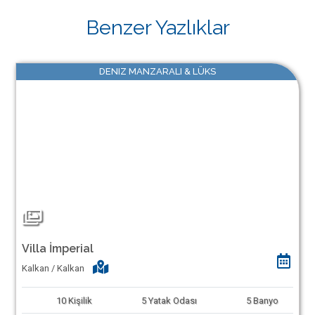
Benzer Yazlıklar
DENIZ MANZARALI & LÜKS
Villa İmperial
Kalkan / Kalkan
10
Kişilik
5
Yatak Odası
5
Banyo