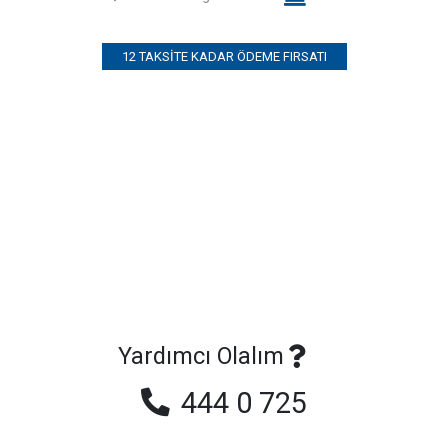
12 TAKSITE KADAR ÖDEME FIRSATI
Yardımcı Olalım
444 0 725