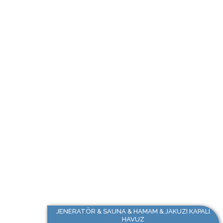
JENERATÖR & SAUNA & HAMAM & JAKUZI KAPALI
HAVUZ