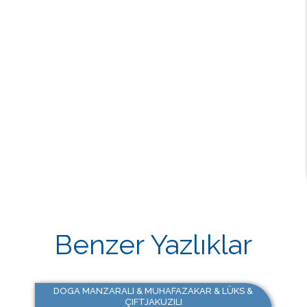
Benzer Yazlıklar
DOGA MANZARALI & MUHAFAZAKAR & LÜKS &
ÇIFTJAKUZILI