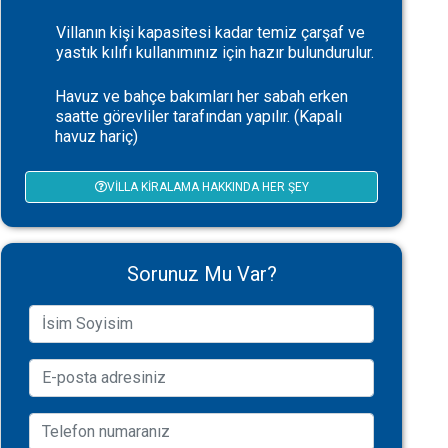
Villanın kişi kapasitesi kadar temiz çarşaf ve
yastık kılıfı kullanımınız için hazır bulundurulur.
Havuz ve bahçe bakımları her sabah erken
saatte görevliler tarafından yapılır. (Kapalı
havuz hariç)
VILLA KIRALAMA HAKKINDA HER ŞEY
Sorunuz Mu Var?