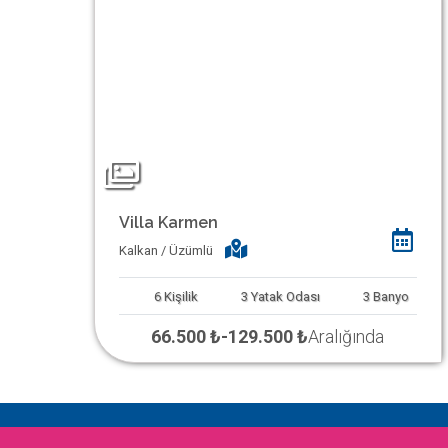
Villa Karmen
Kalkan / Üzümlü
6
Kişilik
3
Yatak Odası
3
Banyo
66.500 ₺
-
129.500 ₺
Aralığında