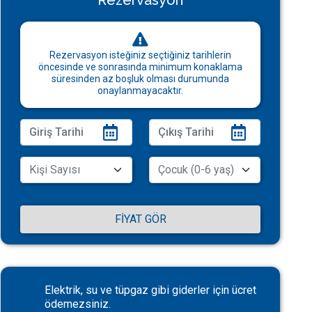
Rezervasyon
Rezervasyon isteğiniz seçtiğiniz tarihlerin
öncesinde ve sonrasında minimum konaklama
süresinden az boşluk olması durumunda
onaylanmayacaktır.
FIYAT GÖR
Elektrik, su ve tüpgaz gibi giderler için ücret
ödemezsiniz.