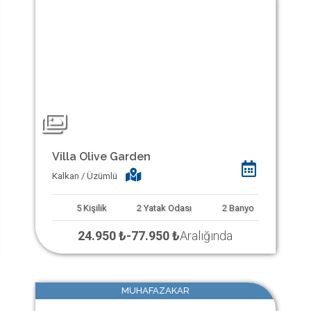
Villa Olive Garden
Kalkan / Üzümlü
5
Kişilik
2
Yatak Odası
2
Banyo
24.950 ₺
-
77.950 ₺
Aralığında
MUHAFAZAKAR