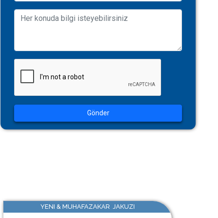
Gönder
YENI & MUHAFAZAKAR JAKUZI