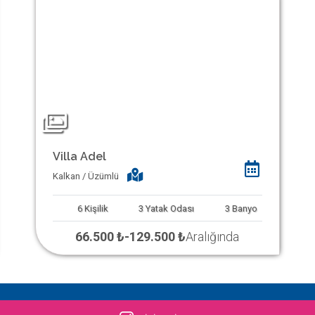
Villa Adel
Kalkan / Üzümlü
6
Kişilik
3
Yatak Odası
3
Banyo
66.500 ₺
-
129.500 ₺
Aralığında