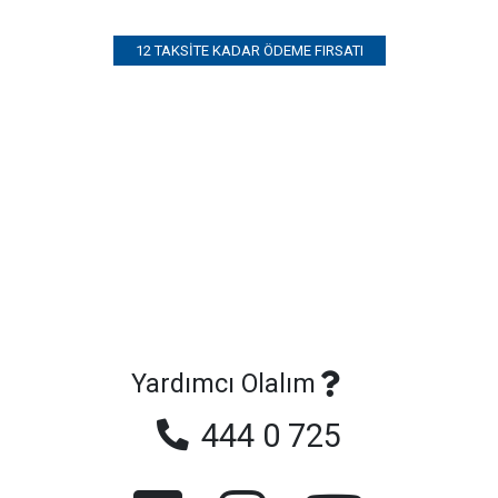
12 TAKSITE KADAR ÖDEME FIRSATI
Yardımcı Olalım
444 0 725