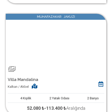
MUHAFAZAKAR JAKUZI
Villa Mandalina
Kalkan / Akbel
4
Kişilik
2
Yatak Odası
2
Banyo
52.080 ₺
-
113.400 ₺
Aralığında