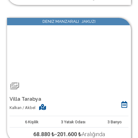
DENIZ MANZARALI JAKUZI
Villa Tarabya
Kalkan / Akbel
6
Kişilik
3
Yatak Odası
3
Banyo
68.880 ₺
-
201.600 ₺
Aralığında