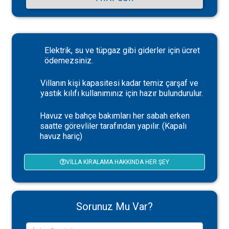
Elektrik, su ve tüpgaz gibi giderler için ücret
ödemezsiniz.
Villanın kişi kapasitesi kadar temiz çarşaf ve
yastık kılıfı kullanımınız için hazır bulundurulur.
Havuz ve bahçe bakımları her sabah erken
saatte görevliler tarafından yapılır. (Kapalı
havuz hariç)
VILLA KIRALAMA HAKKINDA HER ŞEY
Sorunuz Mu Var?