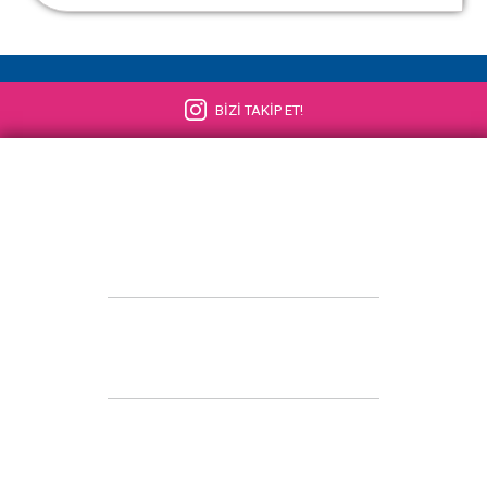
BİZİ TAKİP ET!