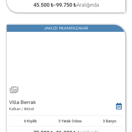
45.500 ₺
-
99.750 ₺
Aralığında
JAKUZI MUHAFAZAKAR
Villa Berrak
Kalkan / Akbel
6
Kişilik
3
Yatak Odası
3
Banyo