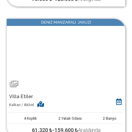
DENIZ MANZARALI JAKUZI
Villa Etiler
Kalkan / Akbel
4
Kişilik
2
Yatak Odası
2
Banyo
61.320 ₺
-
159.600 ₺
Aralığında