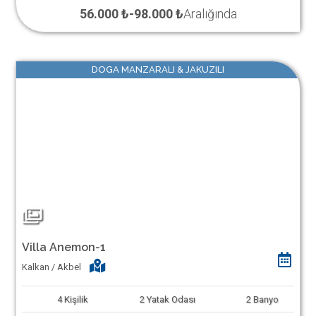
56.000 ₺
-
98.000 ₺
Aralığında
DOGA MANZARALI & JAKUZILI
Villa Anemon-1
Kalkan / Akbel
4
Kişilik
2
Yatak Odası
2
Banyo