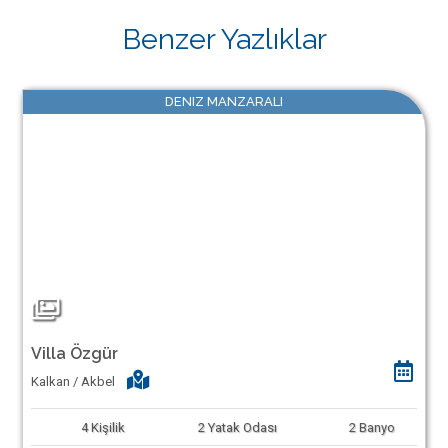
Benzer Yazlıklar
DENIZ MANZARALI
Villa Özgür
Kalkan / Akbel
4
Kişilik
2
Yatak Odası
2
Banyo