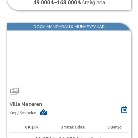
49.000 ₺
-
168.000 ₺
Aralığında
DOGA MANZARALI & MUHAFAZAKAR
Villa Nazeren
Kaş / Sarıbelen
6
Kişilik
3
Yatak Odası
3
Banyo