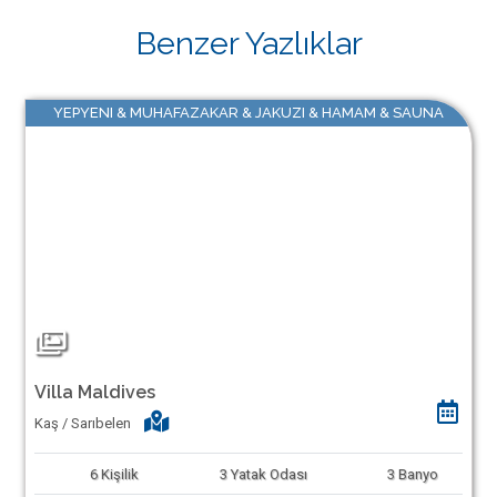
Benzer Yazlıklar
YEPYENI & MUHAFAZAKAR & JAKUZI & HAMAM & SAUNA
Villa Maldives
Kaş / Sarıbelen
6
Kişilik
3
Yatak Odası
3
Banyo