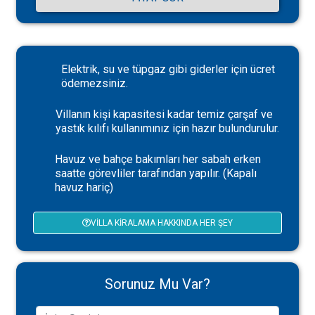
Elektrik, su ve tüpgaz gibi giderler için ücret
ödemezsiniz.
Villanın kişi kapasitesi kadar temiz çarşaf ve
yastık kılıfı kullanımınız için hazır bulundurulur.
Havuz ve bahçe bakımları her sabah erken
saatte görevliler tarafından yapılır. (Kapalı
havuz hariç)
VILLA KIRALAMA HAKKINDA HER ŞEY
Sorunuz Mu Var?