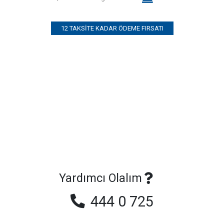
12 TAKSITE KADAR ÖDEME FIRSATI
Yardımcı Olalım
444 0 725