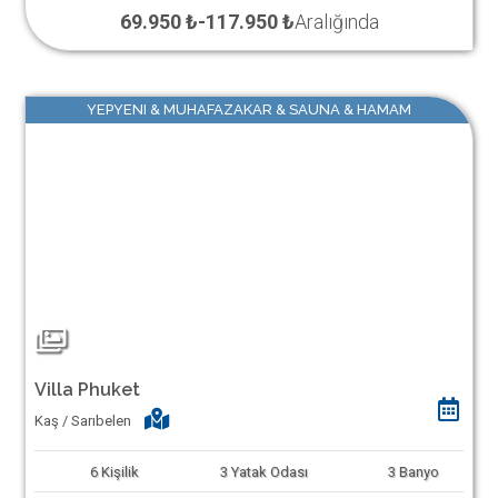
69.950 ₺
-
117.950 ₺
Aralığında
YEPYENI & MUHAFAZAKAR & SAUNA & HAMAM
Villa Phuket
Kaş / Sarıbelen
6
Kişilik
3
Yatak Odası
3
Banyo