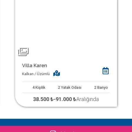
Villa Karen
Kalkan / Üzümlü
4
Kişilik
2
Yatak Odası
2
Banyo
38.500 ₺
-
91.000 ₺
Aralığında