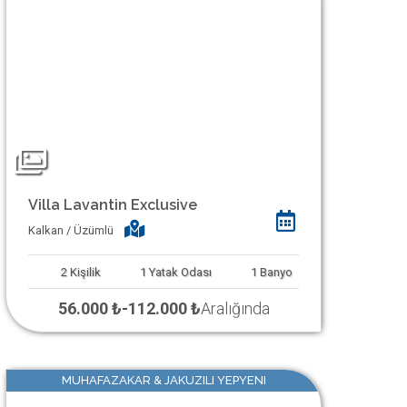
Villa Lavantin Exclusive
Kalkan / Üzümlü
2
Kişilik
1
Yatak Odası
1
Banyo
56.000 ₺
-
112.000 ₺
Aralığında
MUHAFAZAKAR & JAKUZILI YEPYENI