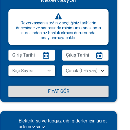
Rezervasyon
Rezervasyon isteğiniz seçtiğiniz tarihlerin
öncesinde ve sonrasında minimum konaklama
süresinden az boşluk olması durumunda
onaylanmayacaktır.
FIYAT GÖR
Elektrik, su ve tüpgaz gibi giderler için ücret
ödemezsiniz.