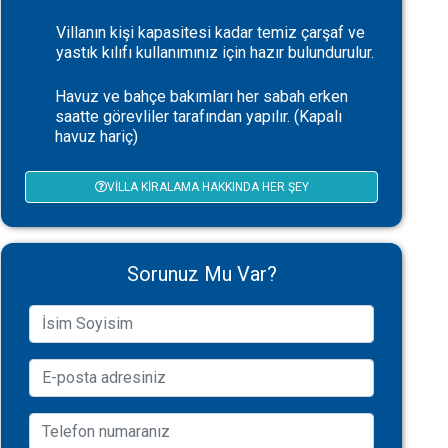
Villanın kişi kapasitesi kadar temiz çarşaf ve
yastık kılıfı kullanımınız için hazır bulundurulur.
Havuz ve bahçe bakımları her sabah erken
saatte görevliler tarafından yapılır. (Kapalı
havuz hariç)
VILLA KIRALAMA HAKKINDA HER ŞEY
Sorunuz Mu Var?