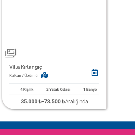
Villa Kırlangıç
Kalkan / Üzümlü
4
Kişilik
2
Yatak Odası
1
Banyo
35.000 ₺
-
73.500 ₺
Aralığında