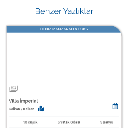
Benzer Yazlıklar
DENIZ MANZARALI & LÜKS
Villa İmperial
Kalkan / Kalkan
10
Kişilik
5
Yatak Odası
5
Banyo