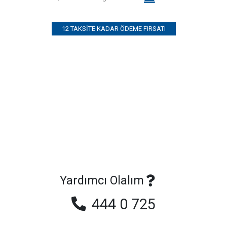
12 TAKSITE KADAR ÖDEME FIRSATI
Yardımcı Olalım
444 0 725