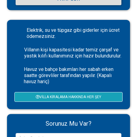
Elektrik, su ve tüpgaz gibi giderler için ücret
ödemezsiniz.
Villanın kişi kapasitesi kadar temiz çarşaf ve
yastık kılıfı kullanımınız için hazır bulundurulur.
Havuz ve bahçe bakımları her sabah erken
saatte görevliler tarafından yapılır. (Kapalı
havuz hariç)
VILLA KIRALAMA HAKKINDA HER ŞEY
Sorunuz Mu Var?