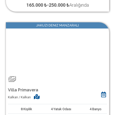
165.000 ₺
-
250.000 ₺
Aralığında
JAKUZI DENIZ MANZARALI
Villa Primavera
Kalkan / Kalkan
8
Kişilik
4
Yatak Odası
4
Banyo