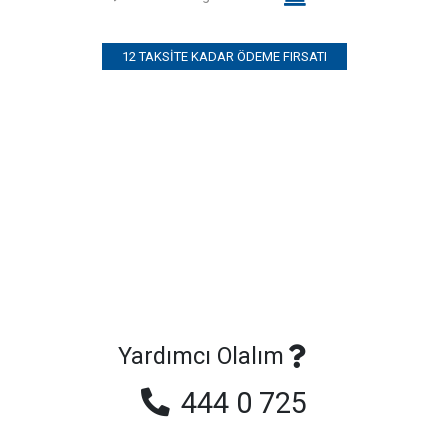
12 TAKSITE KADAR ÖDEME FIRSATI
Yardımcı Olalım
444 0 725