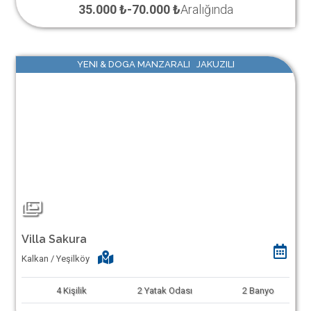
35.000 ₺
-
70.000 ₺
Aralığında
YENI & DOGA MANZARALI JAKUZILI
Villa Sakura
Kalkan / Yeşilköy
4
Kişilik
2
Yatak Odası
2
Banyo