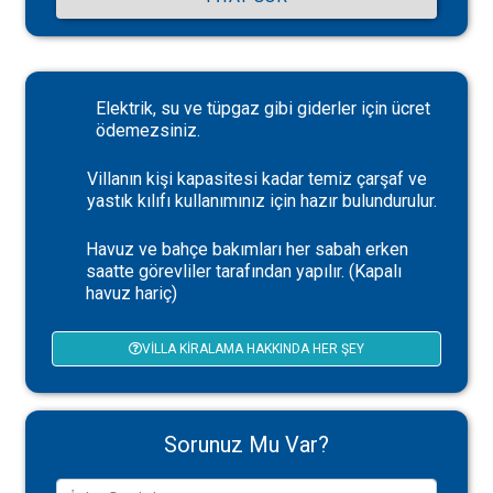
Elektrik, su ve tüpgaz gibi giderler için ücret
ödemezsiniz.
Villanın kişi kapasitesi kadar temiz çarşaf ve
yastık kılıfı kullanımınız için hazır bulundurulur.
Havuz ve bahçe bakımları her sabah erken
saatte görevliler tarafından yapılır. (Kapalı
havuz hariç)
VILLA KIRALAMA HAKKINDA HER ŞEY
Sorunuz Mu Var?