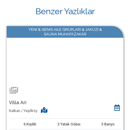
Benzer Yazlıklar
YENI & GENIS AILE GRUPLARI & JAKUZI &
SAUNA MUHAFAZAKAR
Villa Ari
Kalkan / Yeşilköy
6
Kişilik
3
Yatak Odası
3
Banyo