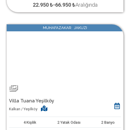
22.950 ₺
-
66.950 ₺
Aralığında
MUHAFAZAKAR JAKUZI
Villa Tuana Yeşilköy
Kalkan / Yeşilköy
4
Kişilik
2
Yatak Odası
2
Banyo