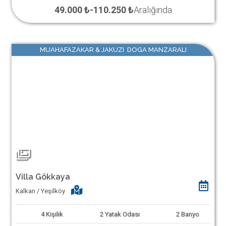
49.000 ₺
-
110.250 ₺
Aralığında
MUAHAFAZAKAR & JAKUZI DOGA MANZARALI
Villa Gökkaya
Kalkan / Yeşilköy
4
Kişilik
2
Yatak Odası
2
Banyo