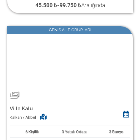
45.500 ₺
-
99.750 ₺
Aralığında
GENIS AILE GRUPLARI
Villa Kalu
Kalkan / Akbel
6
Kişilik
3
Yatak Odası
3
Banyo