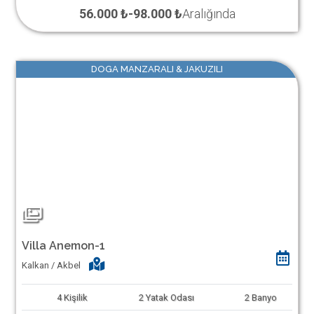
56.000 ₺
-
98.000 ₺
Aralığında
DOGA MANZARALI & JAKUZILI
Villa Anemon-1
Kalkan / Akbel
4
Kişilik
2
Yatak Odası
2
Banyo