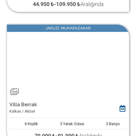
44.950 ₺
-
109.950 ₺
Aralığında
JAKUZI MUHAFAZAKAR
Villa Berrak
Kalkan / Akbel
6
Kişilik
3
Yatak Odası
3
Banyo
70.000 ₺
-
91.000 ₺
Aralığında