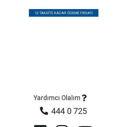
12 TAKSITE KADAR ÖDEME FIRSATI
Yardımcı Olalım
444 0 725