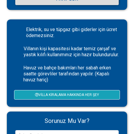
Elektrik, su ve tüpgaz gibi giderler için ücret
ödemezsiniz.
Villanın kişi kapasitesi kadar temiz çarşaf ve
yastık kılıfı kullanımınız için hazır bulundurulur.
Havuz ve bahçe bakımları her sabah erken
saatte görevliler tarafından yapılır. (Kapalı
havuz hariç)
VILLA KIRALAMA HAKKINDA HER ŞEY
Sorunuz Mu Var?