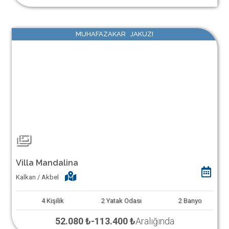
MUHAFAZAKAR JAKUZI
Villa Mandalina
Kalkan / Akbel
4
Kişilik
2
Yatak Odası
2
Banyo
52.080 ₺
-
113.400 ₺
Aralığında