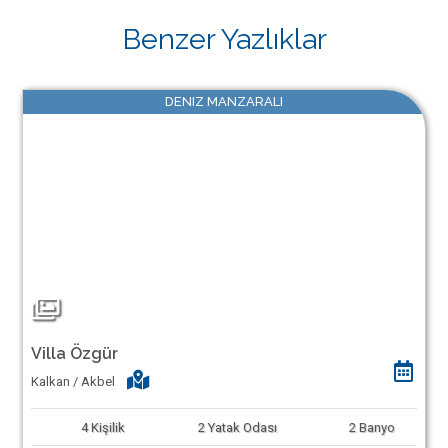
Benzer Yazlıklar
DENIZ MANZARALI
Villa Özgür
Kalkan / Akbel
4
Kişilik
2
Yatak Odası
2
Banyo