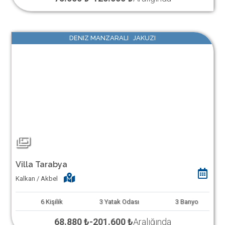
DENIZ MANZARALI JAKUZI
Villa Tarabya
Kalkan / Akbel
6
Kişilik
3
Yatak Odası
3
Banyo
68.880 ₺
-
201.600 ₺
Aralığında