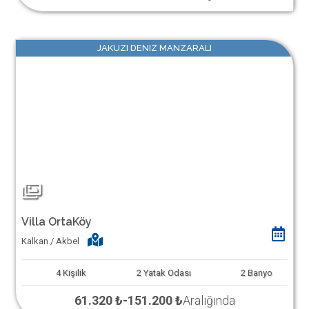
JAKUZI DENIZ MANZARALI
Villa OrtaKöy
Kalkan / Akbel
4
Kişilik
2
Yatak Odası
2
Banyo
61.320 ₺
-
151.200 ₺
Aralığında