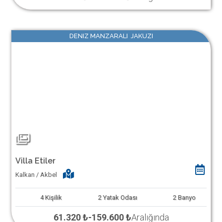
DENIZ MANZARALI JAKUZI
Villa Etiler
Kalkan / Akbel
4
Kişilik
2
Yatak Odası
2
Banyo
61.320 ₺
-
159.600 ₺
Aralığında