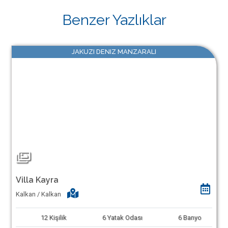
Benzer Yazlıklar
JAKUZI DENIZ MANZARALI
Villa Kayra
Kalkan / Kalkan
12
Kişilik
6
Yatak Odası
6
Banyo