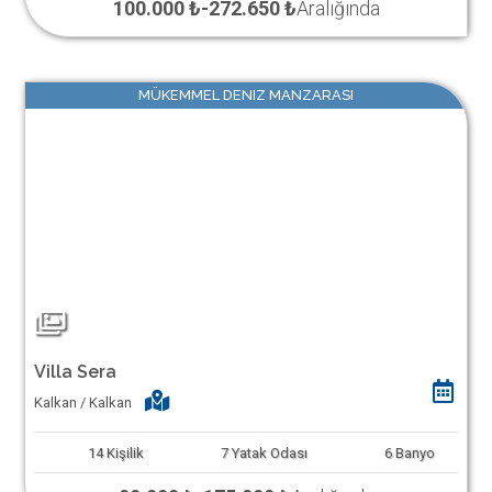
100.000 ₺
-
272.650 ₺
Aralığında
MÜKEMMEL DENIZ MANZARASI
Villa Sera
Kalkan / Kalkan
14
Kişilik
7
Yatak Odası
6
Banyo