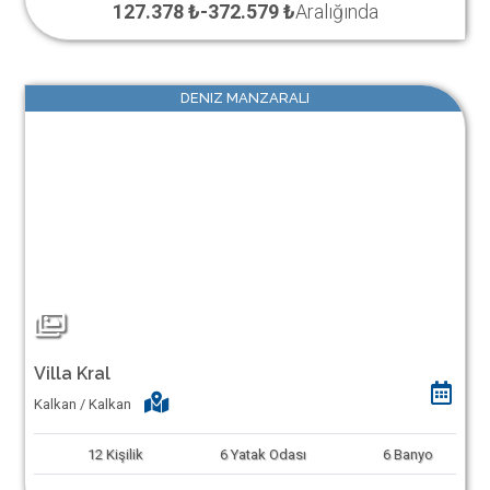
127.378 ₺
-
372.579 ₺
Aralığında
DENIZ MANZARALI
Villa Kral
Kalkan / Kalkan
12
Kişilik
6
Yatak Odası
6
Banyo