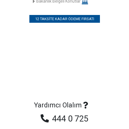
Bakanlık Belgeli Konutlar
12 TAKSITE KADAR ÖDEME FIRSATI
Yardımcı Olalım
444 0 725