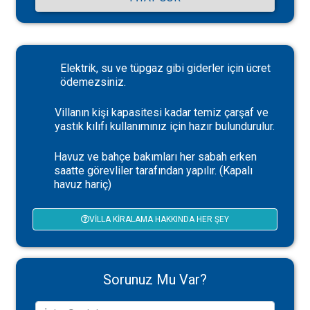
Elektrik, su ve tüpgaz gibi giderler için ücret
ödemezsiniz.
Villanın kişi kapasitesi kadar temiz çarşaf ve
yastık kılıfı kullanımınız için hazır bulundurulur.
Havuz ve bahçe bakımları her sabah erken
saatte görevliler tarafından yapılır. (Kapalı
havuz hariç)
VILLA KIRALAMA HAKKINDA HER ŞEY
Sorunuz Mu Var?