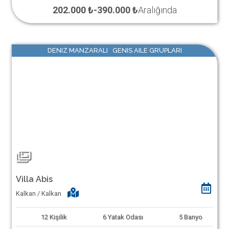
202.000 ₺
-
390.000 ₺
Aralığında
DENIZ MANZARALI GENIS AILE GRUPLARI
Villa Abis
Kalkan / Kalkan
12
Kişilik
6
Yatak Odası
5
Banyo