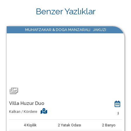
Benzer Yazlıklar
MUHAFZAKAR & DOGA MANZARALI JAKUZI
Villa Huzur Duo
Kalkan / Kördere
1
4
Kişilik
2
Yatak Odası
2
Banyo