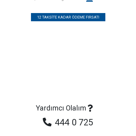
12 TAKSITE KADAR ÖDEME FIRSATI
Yardımcı Olalım
444 0 725