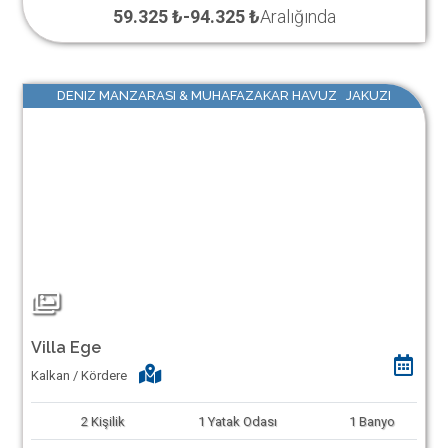
59.325 ₺
-
94.325 ₺
Aralığında
DENIZ MANZARASI & MUHAFAZAKAR HAVUZ JAKUZI
Villa Ege
Kalkan / Kördere
2
Kişilik
1
Yatak Odası
1
Banyo