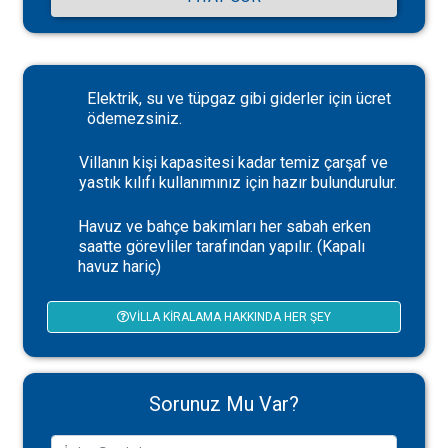
Elektrik, su ve tüpgaz gibi giderler için ücret
ödemezsiniz.
Villanın kişi kapasitesi kadar temiz çarşaf ve
yastık kılıfı kullanımınız için hazır bulundurulur.
Havuz ve bahçe bakımları her sabah erken
saatte görevliler tarafından yapılır. (Kapalı
havuz hariç)
VILLA KIRALAMA HAKKINDA HER ŞEY
Sorunuz Mu Var?