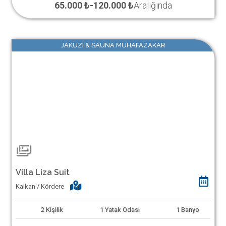
65.000 ₺
-
120.000 ₺
Aralığında
JAKUZI & SAUNA MUHAFAZAKAR
Villa Liza Suit
Kalkan / Kördere
2
Kişilik
1
Yatak Odası
1
Banyo