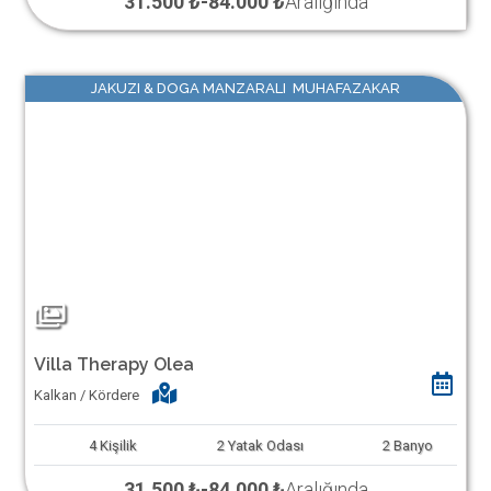
31.500 ₺
-
84.000 ₺
Aralığında
JAKUZI & DOGA MANZARALI MUHAFAZAKAR
Villa Therapy Olea
Kalkan / Kördere
4
Kişilik
2
Yatak Odası
2
Banyo
31.500 ₺
-
84.000 ₺
Aralığında