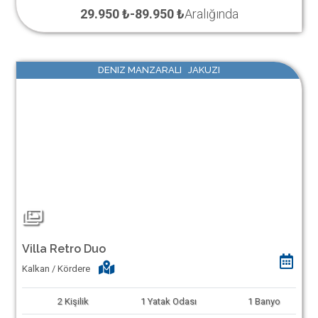
29.950 ₺
-
89.950 ₺
Aralığında
DENIZ MANZARALI JAKUZI
Villa Retro Duo
Kalkan / Kördere
2
Kişilik
1
Yatak Odası
1
Banyo