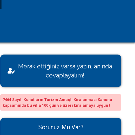
Kişisel Verilerin Korunması
Çerez Aydınlatma Metni
KVK Başvuru Formu
Villamı Kiraya Vermek İstiyorum
Sağlığınız Bizim İçin Değerli
Merak ettiğiniz varsa yazın, anında
Konut İzin Belge Başvurusu
cevaplayalım!
Bakanlık Belgeli Konutlar
7464 Sayılı Konutların Turizm Amaçlı Kiralanması Kanunu
kapsamında bu villa 100 gün ve üzeri kiralamaya uygun !
Sorunuz Mu Var?