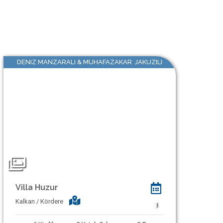
DENIZ MANZARALI & MUHAFAZAKAR JAKUZILI
Villa Huzur
Kalkan / Kördere
1