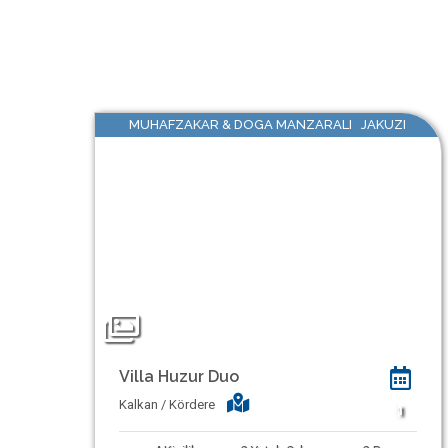
MUHAFZAKAR & DOGA MANZARALI JAKUZI
Villa Huzur Duo
Kalkan / Kördere
1