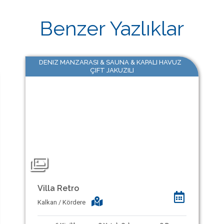
Benzer Yazlıklar
DENIZ MANZARASI & SAUNA & KAPALI HAVUZ
ÇIFT JAKUZILI
Villa Retro
Kalkan / Kördere