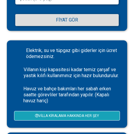
FIYAT GÖR
Elektrik, su ve tüpgaz gibi giderler için ücret
ödemezsiniz.
Villanın kişi kapasitesi kadar temiz çarşaf ve
yastık kılıfı kullanımınız için hazır bulundurulur.
Havuz ve bahçe bakımları her sabah erken
saatte görevliler tarafından yapılır. (Kapalı
havuz hariç)
VILLA KIRALAMA HAKKINDA HER ŞEY