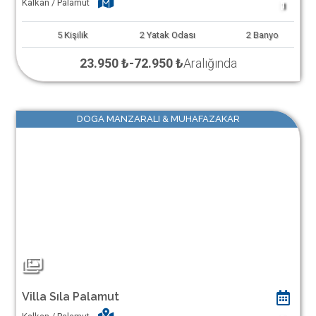
Kalkan / Palamut
1
5
Kişilik
2
Yatak Odası
2
Banyo
23.950 ₺
-
72.950 ₺
Aralığında
DOGA MANZARALI & MUHAFAZAKAR
Villa Sıla Palamut