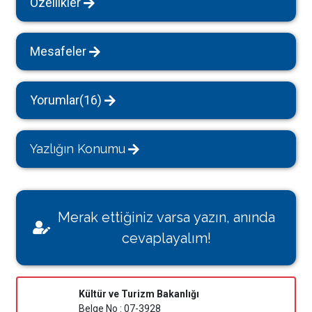
Özellikler
Mesafeler
Yorumlar(16)
Yazlığın Konumu
Merak ettiğiniz varsa yazın, anında
cevaplayalım!
Kültür ve Turizm Bakanlığı
Belge No : 07-3928