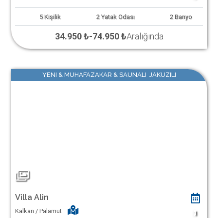
5
Kişilik
2
Yatak Odası
2
Banyo
34.950 ₺
-
74.950 ₺
Aralığında
YENI & MUHAFAZAKAR & SAUNALI JAKUZILI
Villa Alin
Kalkan / Palamut
1