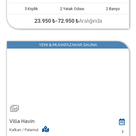
5
Kişilik
2
Yatak Odası
2
Banyo
23.950 ₺
-
72.950 ₺
Aralığında
YENI & MUHAFAZAKAR SAUNA
Villa Havin
Kalkan / Palamut
1