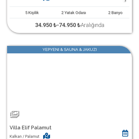
5
Kişilik
2
Yatak Odası
2
Banyo
34.950 ₺
-
74.950 ₺
Aralığında
YEPYENI & SAUNA & JAKUZI
Villa Elif Palamut
Kalkan / Palamut