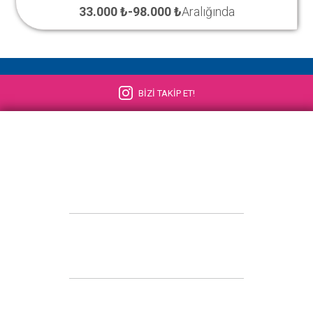
33.000 ₺
-
98.000 ₺
Aralığında
BİZİ TAKİP ET!