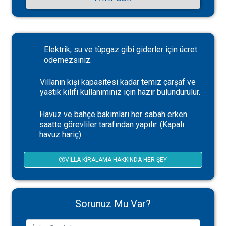
Elektrik, su ve tüpgaz gibi giderler için ücret
ödemezsiniz.
Villanın kişi kapasitesi kadar temiz çarşaf ve
yastık kılıfı kullanımınız için hazır bulundurulur.
Havuz ve bahçe bakımları her sabah erken
saatte görevliler tarafından yapılır. (Kapalı
havuz hariç)
VILLA KIRALAMA HAKKINDA HER ŞEY
Sorunuz Mu Var?