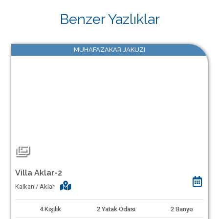
Benzer Yazlıklar
MUHAFAZAKAR JAKUZI
Villa Aklar-2
Kalkan / Aklar
4
Kişilik
2
Yatak Odası
2
Banyo