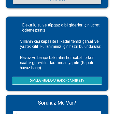
Elektrik, su ve tüpgaz gibi giderler için ücret
ödemezsiniz.
Villanın kişi kapasitesi kadar temiz çarşaf ve
yastık kılıfı kullanımınız için hazır bulundurulur.
Havuz ve bahçe bakımları her sabah erken
saatte görevliler tarafından yapılır. (Kapalı
havuz hariç)
VILLA KIRALAMA HAKKINDA HER ŞEY
Sorunuz Mu Var?