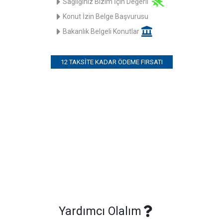
Sağlığınız Bizim İçin Değerli
Konut İzin Belge Başvurusu
Bakanlık Belgeli Konutlar
12 TAKSITE KADAR ÖDEME FIRSATI
Yardımcı Olalım