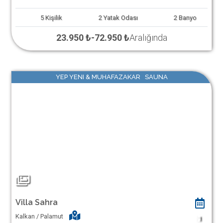
5
Kişilik
2
Yatak Odası
2
Banyo
23.950 ₺
-
72.950 ₺
Aralığında
YEP YENI & MUHAFAZAKAR SAUNA
Villa Sahra
Kalkan / Palamut
1