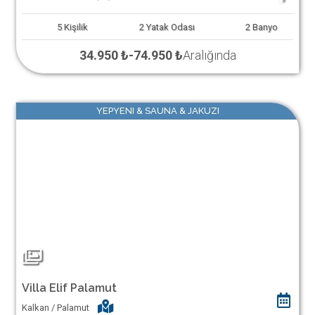
5
Kişilik
2
Yatak Odası
2
Banyo
34.950 ₺
-
74.950 ₺
Aralığında
YEPYENI & SAUNA & JAKUZI
Villa Elif Palamut
Kalkan / Palamut