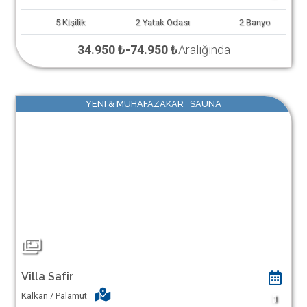
5
Kişilik
2
Yatak Odası
2
Banyo
34.950 ₺
-
74.950 ₺
Aralığında
YENI & MUHAFAZAKAR SAUNA
Villa Safir
Kalkan / Palamut
1