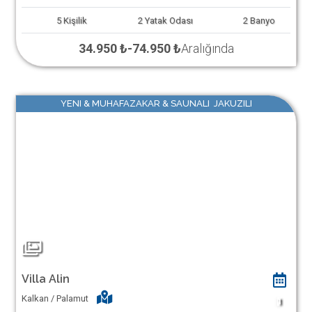
5
Kişilik
2
Yatak Odası
2
Banyo
34.950 ₺
-
74.950 ₺
Aralığında
YENI & MUHAFAZAKAR & SAUNALI JAKUZILI
Villa Alin
Kalkan / Palamut
1