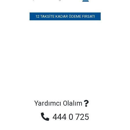
12 TAKSITE KADAR ÖDEME FIRSATI
Yardımcı Olalım
444 0 725