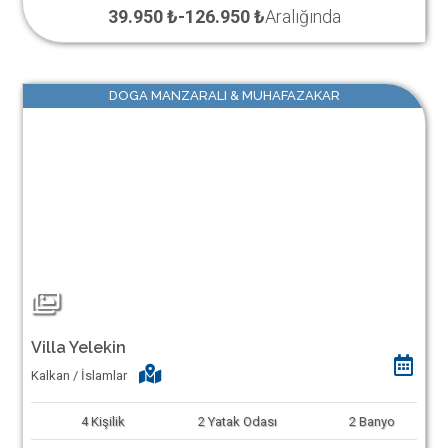
39.950 ₺
-
126.950 ₺
Aralığında
DOGA MANZARALI & MUHAFAZAKAR
Villa Yelekin
Kalkan / İslamlar
4
Kişilik
2
Yatak Odası
2
Banyo