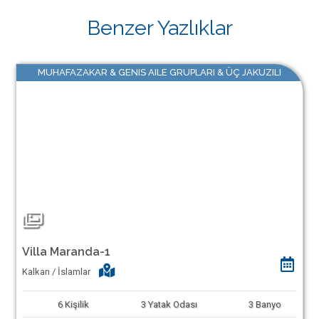
Benzer Yazlıklar
MUHAFAZAKAR & GENIS AILE GRUPLARI & ÜÇ JAKUZILI
Villa Maranda-1
Kalkan / İslamlar
6
Kişilik
3
Yatak Odası
3
Banyo