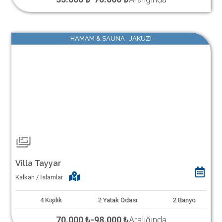
HAMAM & SAUNA JAKUZI
Villa Tayyar
Kalkan / İslamlar
4
Kişilik
2
Yatak Odası
2
Banyo
70.000 ₺
-
98.000 ₺
Aralığında