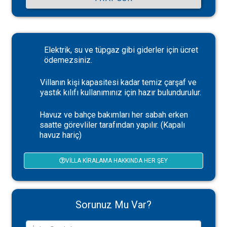
Elektrik, su ve tüpgaz gibi giderler için ücret
ödemezsiniz.
Villanın kişi kapasitesi kadar temiz çarşaf ve
yastık kılıfı kullanımınız için hazır bulundurulur.
Havuz ve bahçe bakımları her sabah erken
saatte görevliler tarafından yapılır. (Kapalı
havuz hariç)
VILLA KIRALAMA HAKKINDA HER ŞEY
Sorunuz Mu Var?