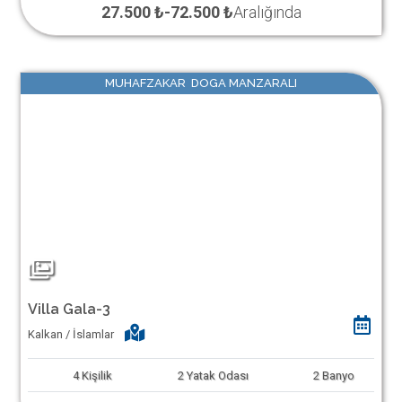
27.500 ₺
-
72.500 ₺
Aralığında
MUHAFZAKAR DOGA MANZARALI
Villa Gala-3
Kalkan / İslamlar
4
Kişilik
2
Yatak Odası
2
Banyo