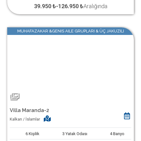
39.950 ₺
-
126.950 ₺
Aralığında
MUHAFAZAKAR &GENIS AILE GRUPLARI & ÜÇ JAKUZILI
Villa Maranda-2
Kalkan / İslamlar
6
Kişilik
3
Yatak Odası
4
Banyo