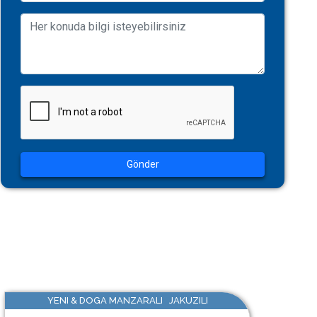
Gönder
YENI & DOGA MANZARALI JAKUZILI