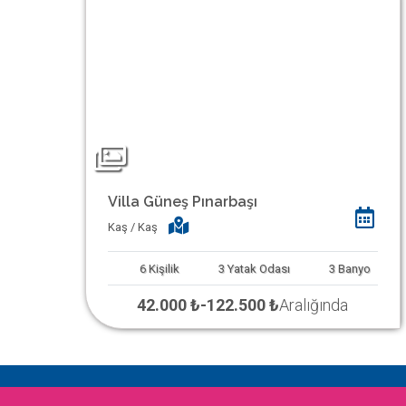
Villa Güneş Pınarbaşı
Kaş / Kaş
6
Kişilik
3
Yatak Odası
3
Banyo
42.000 ₺
-
122.500 ₺
Aralığında