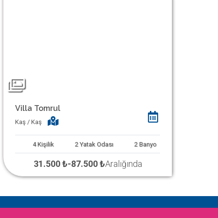
Villa Tomrul
Kaş / Kaş
4
Kişilik
2
Yatak Odası
2
Banyo
31.500 ₺
-
87.500 ₺
Aralığında