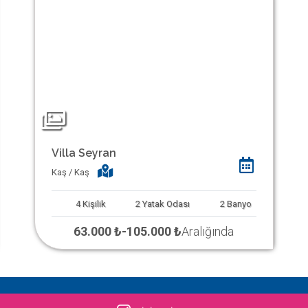
Villa Seyran
Kaş / Kaş
4
Kişilik
2
Yatak Odası
2
Banyo
63.000 ₺
-
105.000 ₺
Aralığında