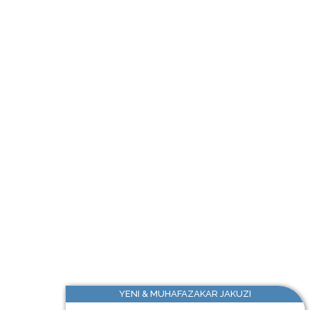
YENI & MUHAFAZAKAR JAKUZI