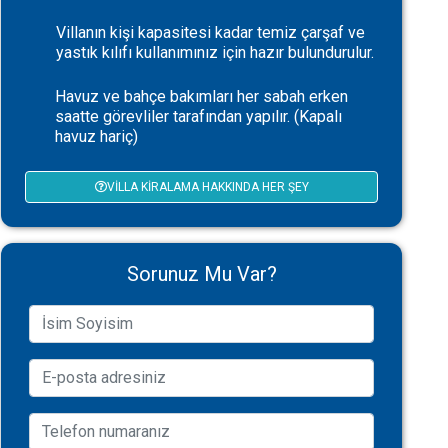
Villanın kişi kapasitesi kadar temiz çarşaf ve
yastık kılıfı kullanımınız için hazır bulundurulur.
Havuz ve bahçe bakımları her sabah erken
saatte görevliler tarafından yapılır. (Kapalı
havuz hariç)
VILLA KIRALAMA HAKKINDA HER ŞEY
Sorunuz Mu Var?