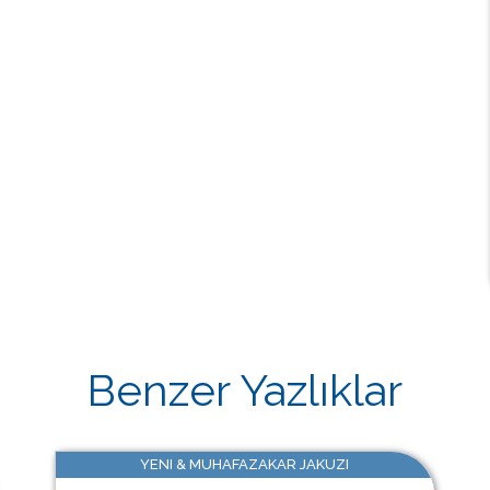
Benzer Yazlıklar
YENI & MUHAFAZAKAR JAKUZI