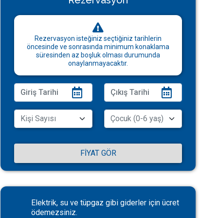
Rezervasyon
Rezervasyon isteğiniz seçtiğiniz tarihlerin
öncesinde ve sonrasında minimum konaklama
süresinden az boşluk olması durumunda
onaylanmayacaktır.
FIYAT GÖR
Elektrik, su ve tüpgaz gibi giderler için ücret
ödemezsiniz.