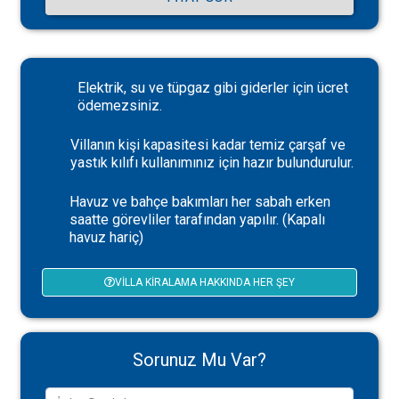
Elektrik, su ve tüpgaz gibi giderler için ücret
ödemezsiniz.
Villanın kişi kapasitesi kadar temiz çarşaf ve
yastık kılıfı kullanımınız için hazır bulundurulur.
Havuz ve bahçe bakımları her sabah erken
saatte görevliler tarafından yapılır. (Kapalı
havuz hariç)
VILLA KIRALAMA HAKKINDA HER ŞEY
Sorunuz Mu Var?