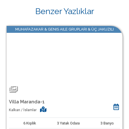
Benzer Yazlıklar
MUHAFAZAKAR & GENIS AILE GRUPLARI & ÜÇ JAKUZILI
Villa Maranda-1
Kalkan / İslamlar
6
Kişilik
3
Yatak Odası
3
Banyo