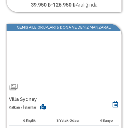
39.950 ₺
-
126.950 ₺
Aralığında
GENIS AILE GRUPLARI & DOGA VE DENIZ MANZARALI
Villa Sydney
Kalkan / İslamlar
6
Kişilik
3
Yatak Odası
4
Banyo