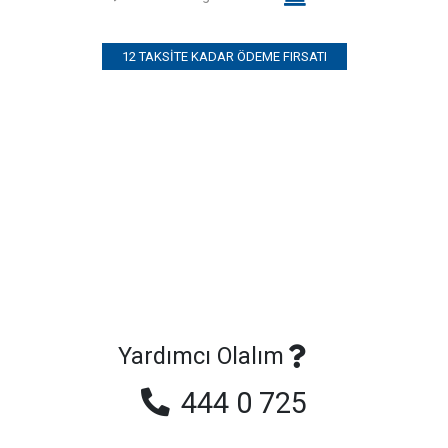
12 TAKSITE KADAR ÖDEME FIRSATI
Yardımcı Olalım
444 0 725