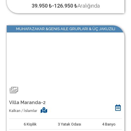
39.950 ₺
-
126.950 ₺
Aralığında
MUHAFAZAKAR &GENIS AILE GRUPLARI & ÜÇ JAKUZILI
Villa Maranda-2
Kalkan / İslamlar
6
Kişilik
3
Yatak Odası
4
Banyo