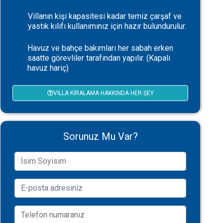
Villanın kişi kapasitesi kadar temiz çarşaf ve
yastık kılıfı kullanımınız için hazır bulundurulur.
Havuz ve bahçe bakımları her sabah erken
saatte görevliler tarafından yapılır. (Kapalı
havuz hariç)
VILLA KIRALAMA HAKKINDA HER ŞEY
Sorunuz Mu Var?