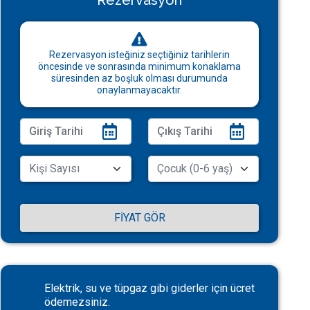
Rezervasyon
Rezervasyon isteğiniz seçtiğiniz tarihlerin
öncesinde ve sonrasında minimum konaklama
süresinden az boşluk olması durumunda
onaylanmayacaktır.
FIYAT GÖR
Elektrik, su ve tüpgaz gibi giderler için ücret
ödemezsiniz.