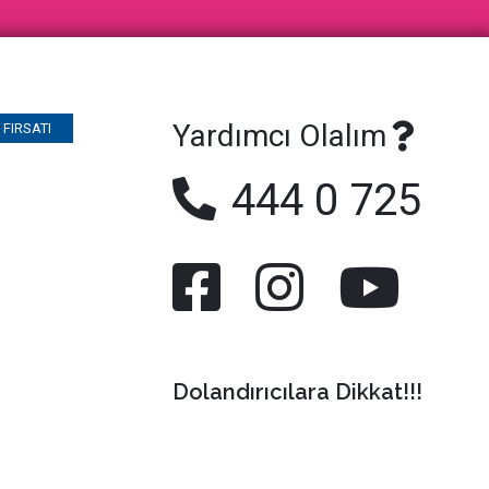
Yardımcı Olalım
FIRSATI
444 0 725
Dolandırıcılara Dikkat!!!