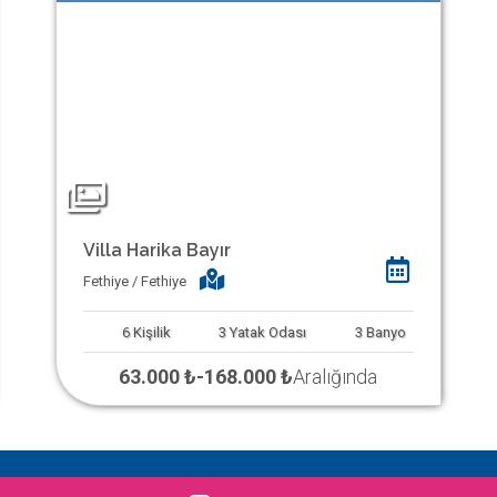
Villa Harika Bayır
Fethiye / Fethiye
6
Kişilik
3
Yatak Odası
3
Banyo
63.000 ₺
-
168.000 ₺
Aralığında