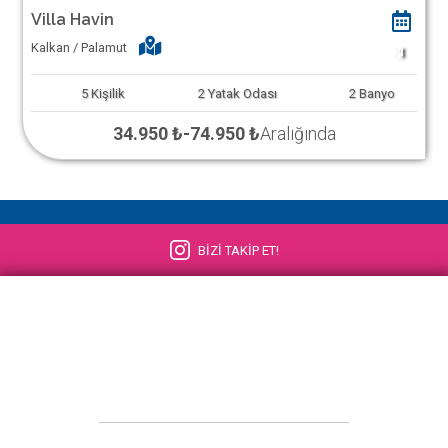
Villa Havin
Kalkan / Palamut
1
5
Kişilik
2
Yatak Odası
2
Banyo
34.950 ₺
-
74.950 ₺
Aralığında
BİZİ TAKİP ET!