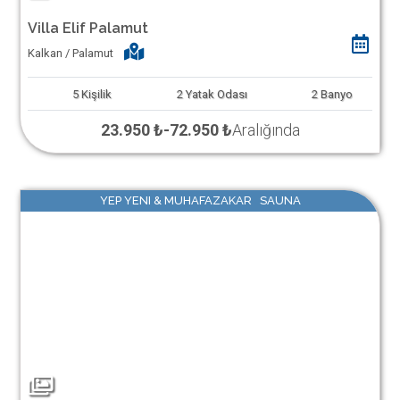
Villa Elif Palamut
Kalkan / Palamut
5
Kişilik
2
Yatak Odası
2
Banyo
23.950 ₺
-
72.950 ₺
Aralığında
YEP YENI & MUHAFAZAKAR SAUNA