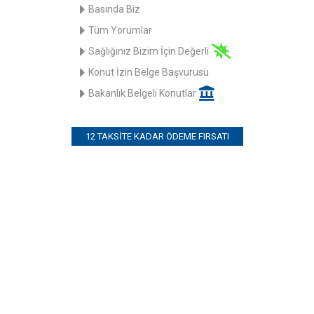
Basında Biz
Tüm Yorumlar
Sağlığınız Bizim İçin Değerli
Konut İzin Belge Başvurusu
Bakanlık Belgeli Konutlar
12 TAKSITE KADAR ÖDEME FIRSATI