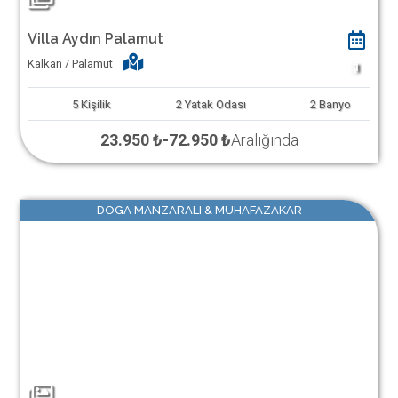
Villa Aydın Palamut
Kalkan / Palamut
1
5
Kişilik
2
Yatak Odası
2
Banyo
23.950 ₺
-
72.950 ₺
Aralığında
DOGA MANZARALI & MUHAFAZAKAR