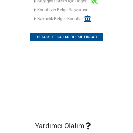
Sağlığınız Bizim İçin Değerli
Konut İzin Belge Başvurusu
Bakanlık Belgeli Konutlar
12 TAKSITE KADAR ÖDEME FIRSATI
Yardımcı Olalım