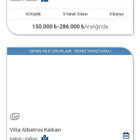
10
Kişilik
5
Yatak Odası
5
Banyo
150.000 ₺
-
286.000 ₺
Aralığında
GENIS AILE GRUPLARI DENIZ MANZARALI
Villa Albatros Kalkan
Kalkan / Kalkan