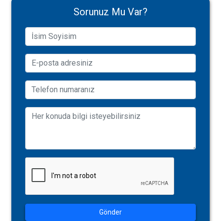
Sorunuz Mu Var?
Gönder