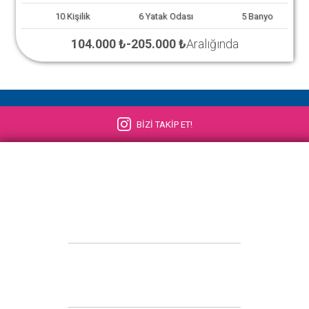
10
Kişilik
6
Yatak Odası
5
Banyo
104.000 ₺
-
205.000 ₺
Aralığında
BİZİ TAKİP ET!