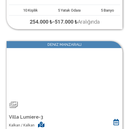
10
Kişilik
5
Yatak Odası
5
Banyo
254.000 ₺
-
517.000 ₺
Aralığında
DENIZ MANZARALI
Villa Lumiere-3
Kalkan / Kalkan