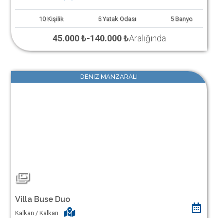
10
Kişilik
5
Yatak Odası
5
Banyo
45.000 ₺
-
140.000 ₺
Aralığında
DENIZ MANZARALI
Villa Buse Duo
Kalkan / Kalkan