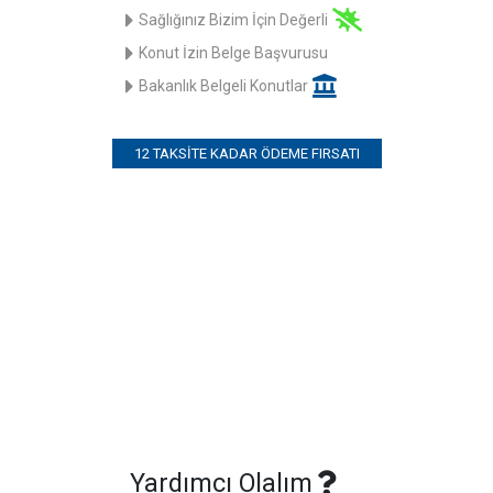
Sağlığınız Bizim İçin Değerli
Konut İzin Belge Başvurusu
Bakanlık Belgeli Konutlar
12 TAKSITE KADAR ÖDEME FIRSATI
Yardımcı Olalım