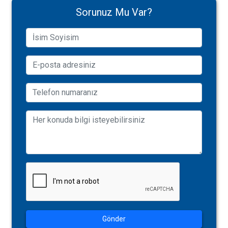
Sorunuz Mu Var?
Gönder