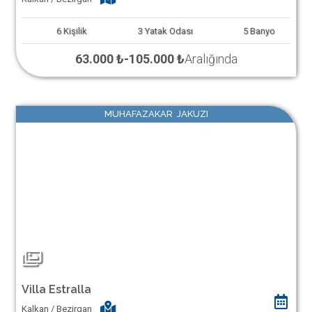
6
Kişilik
3
Yatak Odası
5
Banyo
63.000 ₺
-
105.000 ₺
Aralığında
MUHAFAZAKAR JAKUZI
Villa Estralla
Kalkan / Bezirgan