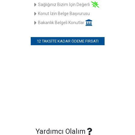
Sağlığınız Bizim İçin Değerli
Konut İzin Belge Başvurusu
Bakanlık Belgeli Konutlar
12 TAKSITE KADAR ÖDEME FIRSATI
Yardımcı Olalım