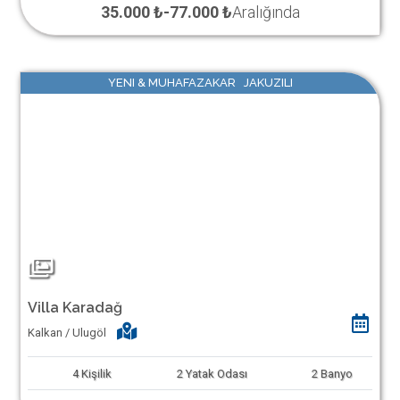
35.000 ₺
-
77.000 ₺
Aralığında
YENI & MUHAFAZAKAR JAKUZILI
Villa Karadağ
Kalkan / Ulugöl
4
Kişilik
2
Yatak Odası
2
Banyo