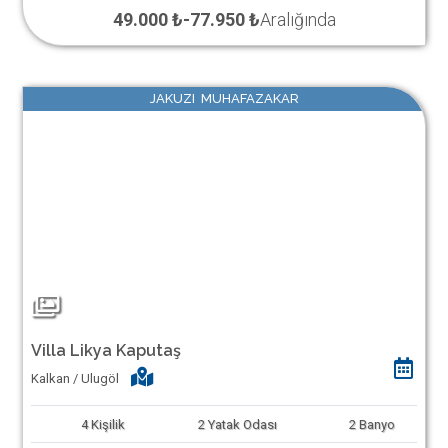
49.000 ₺
-
77.950 ₺
Aralığında
JAKUZI MUHAFAZAKAR
Villa Likya Kaputaş
Kalkan / Ulugöl
4
Kişilik
2
Yatak Odası
2
Banyo