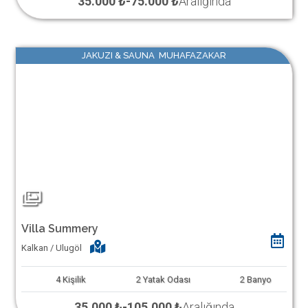
35.000 ₺
-
75.000 ₺
Aralığında
JAKUZI & SAUNA MUHAFAZAKAR
Villa Summery
Kalkan / Ulugöl
4
Kişilik
2
Yatak Odası
2
Banyo
35.000 ₺
-
105.000 ₺
Aralığında