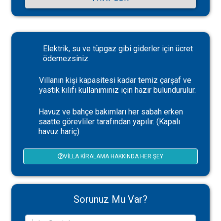
Elektrik, su ve tüpgaz gibi giderler için ücret
ödemezsiniz.
Villanın kişi kapasitesi kadar temiz çarşaf ve
yastık kılıfı kullanımınız için hazır bulundurulur.
Havuz ve bahçe bakımları her sabah erken
saatte görevliler tarafından yapılır. (Kapalı
havuz hariç)
VILLA KIRALAMA HAKKINDA HER ŞEY
Sorunuz Mu Var?