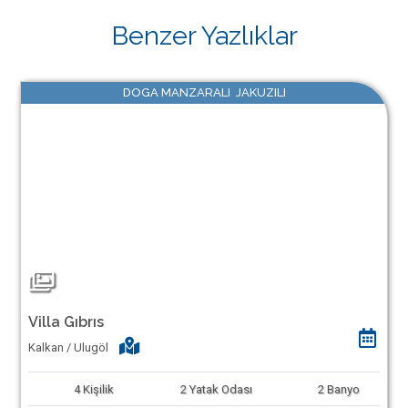
Benzer Yazlıklar
DOGA MANZARALI JAKUZILI
Villa Gıbrıs
Kalkan / Ulugöl
4
Kişilik
2
Yatak Odası
2
Banyo