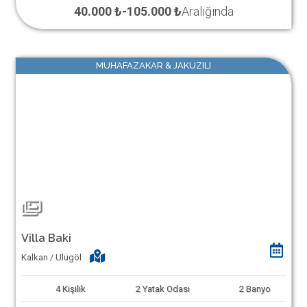
40.000 ₺
-
105.000 ₺
Aralığında
MUHAFAZAKAR & JAKUZILI
Villa Baki
Kalkan / Ulugöl
4
Kişilik
2
Yatak Odası
2
Banyo