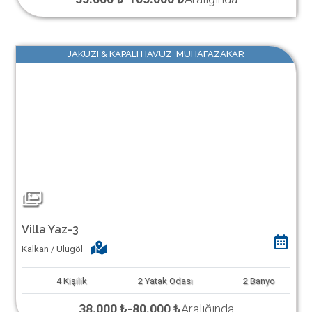
JAKUZI & KAPALI HAVUZ MUHAFAZAKAR
Villa Yaz-3
Kalkan / Ulugöl
4
Kişilik
2
Yatak Odası
2
Banyo
38.000 ₺
-
80.000 ₺
Aralığında