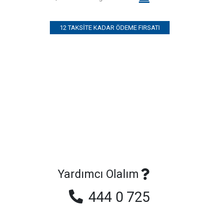
12 TAKSITE KADAR ÖDEME FIRSATI
Yardımcı Olalım
444 0 725