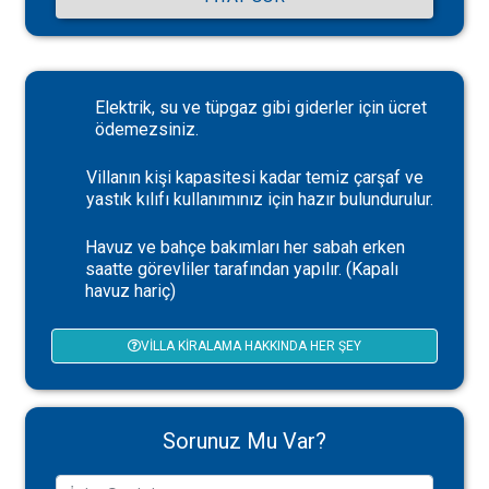
Elektrik, su ve tüpgaz gibi giderler için ücret
ödemezsiniz.
Villanın kişi kapasitesi kadar temiz çarşaf ve
yastık kılıfı kullanımınız için hazır bulundurulur.
Havuz ve bahçe bakımları her sabah erken
saatte görevliler tarafından yapılır. (Kapalı
havuz hariç)
VILLA KIRALAMA HAKKINDA HER ŞEY
Sorunuz Mu Var?