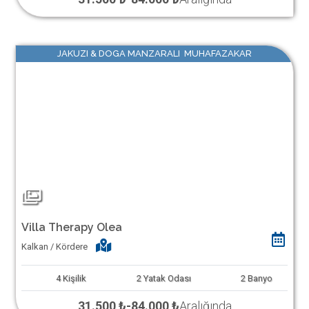
JAKUZI & DOGA MANZARALI MUHAFAZAKAR
Villa Therapy Olea
Kalkan / Kördere
4
Kişilik
2
Yatak Odası
2
Banyo
31.500 ₺
-
84.000 ₺
Aralığında