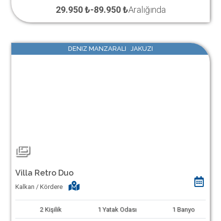
29.950 ₺
-
89.950 ₺
Aralığında
DENIZ MANZARALI JAKUZI
Villa Retro Duo
Kalkan / Kördere
2
Kişilik
1
Yatak Odası
1
Banyo