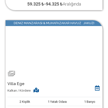
59.325 ₺
-
94.325 ₺
Aralığında
DENIZ MANZARASI & MUHAFAZAKAR HAVUZ JAKUZI
Villa Ege
Kalkan / Kördere
2
Kişilik
1
Yatak Odası
1
Banyo