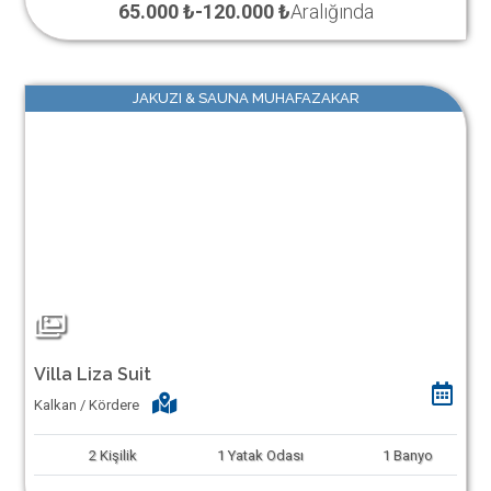
65.000 ₺
-
120.000 ₺
Aralığında
JAKUZI & SAUNA MUHAFAZAKAR
Villa Liza Suit
Kalkan / Kördere
2
Kişilik
1
Yatak Odası
1
Banyo