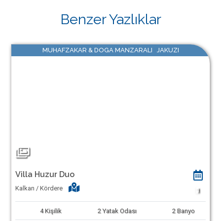
Benzer Yazlıklar
MUHAFZAKAR & DOGA MANZARALI JAKUZI
Villa Huzur Duo
Kalkan / Kördere
1
4
Kişilik
2
Yatak Odası
2
Banyo