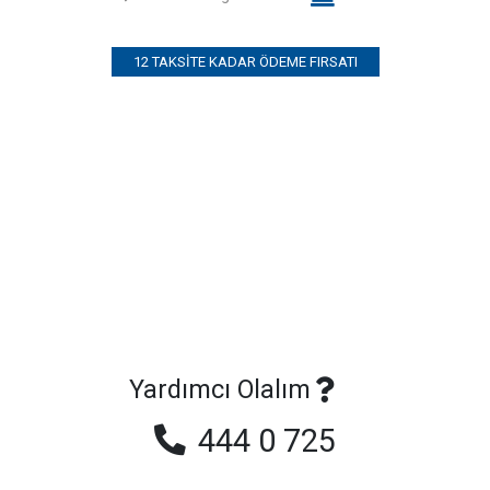
12 TAKSITE KADAR ÖDEME FIRSATI
Yardımcı Olalım
444 0 725