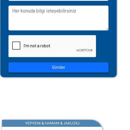
Gönder
YEPYENI & HAMAM & JAKUZILI