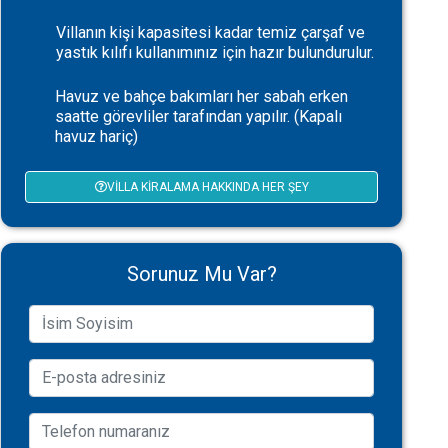
Villanın kişi kapasitesi kadar temiz çarşaf ve
yastık kılıfı kullanımınız için hazır bulundurulur.
Havuz ve bahçe bakımları her sabah erken
saatte görevliler tarafından yapılır. (Kapalı
havuz hariç)
VILLA KIRALAMA HAKKINDA HER ŞEY
Sorunuz Mu Var?