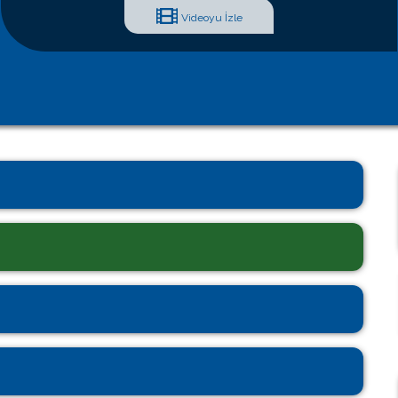
Videoyu İzle