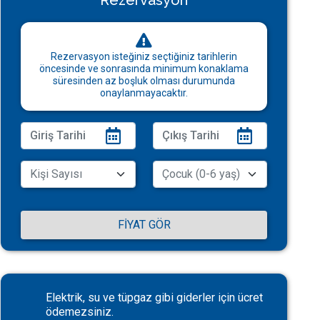
Rezervasyon
Rezervasyon isteğiniz seçtiğiniz tarihlerin
öncesinde ve sonrasında minimum konaklama
süresinden az boşluk olması durumunda
onaylanmayacaktır.
FIYAT GÖR
Elektrik, su ve tüpgaz gibi giderler için ücret
ödemezsiniz.