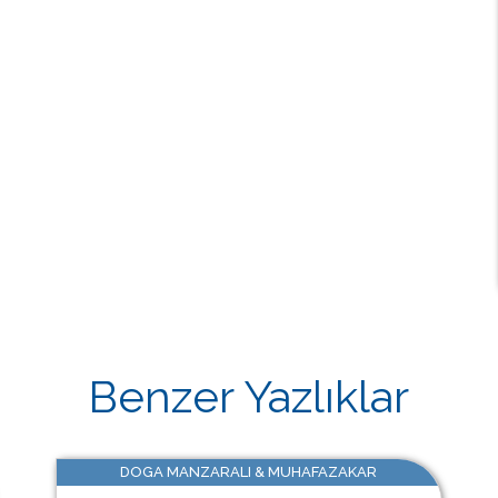
Benzer Yazlıklar
DOGA MANZARALI & MUHAFAZAKAR