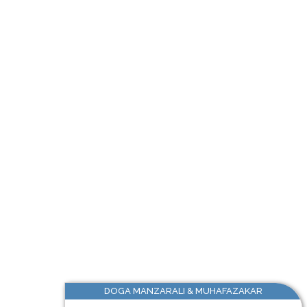
DOGA MANZARALI & MUHAFAZAKAR