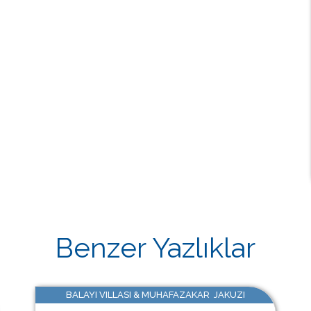
Benzer Yazlıklar
BALAYI VILLASI & MUHAFAZAKAR JAKUZI