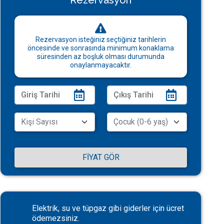
Rezervasyon
Rezervasyon isteğiniz seçtiğiniz tarihlerin
öncesinde ve sonrasında minimum konaklama
süresinden az boşluk olması durumunda
onaylanmayacaktır.
FIYAT GÖR
Elektrik, su ve tüpgaz gibi giderler için ücret
ödemezsiniz.