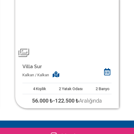
Villa Sur
Kalkan / Kalkan
4
Kişilik
2
Yatak Odası
2
Banyo
56.000 ₺
-
122.500 ₺
Aralığında