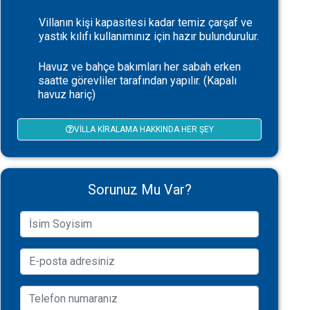
Villanın kişi kapasitesi kadar temiz çarşaf ve
yastık kılıfı kullanımınız için hazır bulundurulur.
Havuz ve bahçe bakımları her sabah erken
saatte görevliler tarafından yapılır. (Kapalı
havuz hariç)
VILLA KIRALAMA HAKKINDA HER ŞEY
Sorunuz Mu Var?