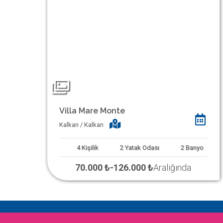
Villa Mare Monte
Kalkan / Kalkan
4
Kişilik
2
Yatak Odası
2
Banyo
70.000 ₺
-
126.000 ₺
Aralığında