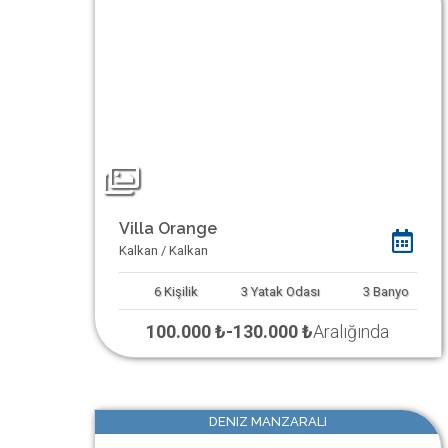
Villa Orange
Kalkan / Kalkan
6
Kişilik
3
Yatak Odası
3
Banyo
100.000 ₺
-
130.000 ₺
Aralığında
DENIZ MANZARALI